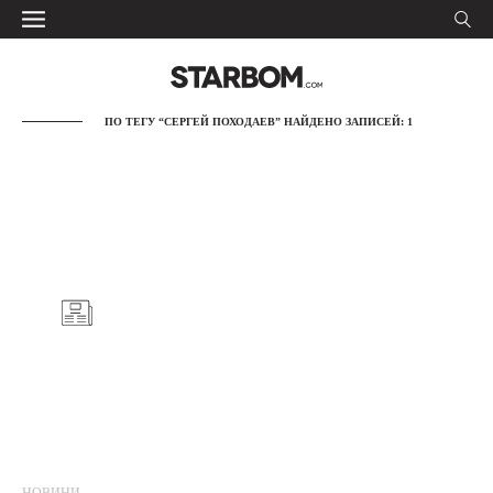
ПО ТЕГУ “СЕРГЕЙ ПОХОДАЕВ” НАЙДЕНО ЗАПИСЕЙ: 1