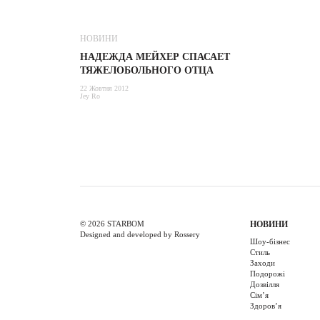
НОВИНИ
НАДЕЖДА МЕЙХЕР СПАСАЕТ
ТЯЖЕЛОБОЛЬНОГО ОТЦА
22 Жовтня 2012
Jey Ro
© 2026 STARBOM
НОВИНИ
Designed and developed by Rossery
Шоу-бізнес
Стиль
Заходи
Подорожі
Дозвілля
Cім’я
Здоров’я