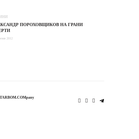
ИНИ
ЕКСАНДР ПОРОХОВЩИКОВ НА ГРАНИ
ЕРТИ
езня 2012
STARBOM.COMpany