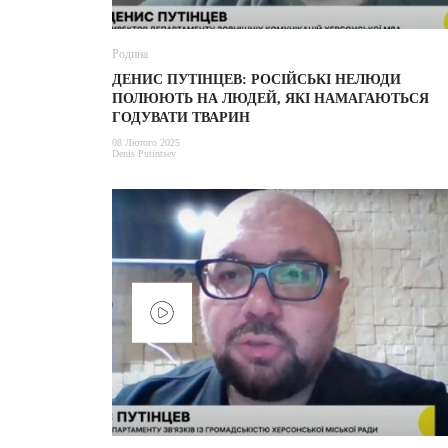
Родина
ДЕНИС ПУТІНЦЕВ: РОСІЙСЬКІ НЕЛЮДИ
ПОЛЮЮТЬ НА ЛЮДЕЙ, ЯКІ НАМАГАЮТЬСЯ
ГОДУВАТИ ТВАРИН
08 Лютого 2025
Denis Putintsev