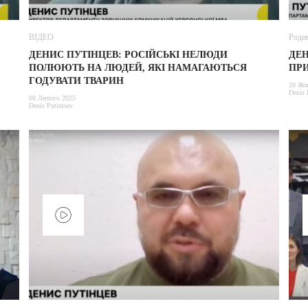
ВІДЕО
Роди
ДЕНИС ПУТІНЦЕВ: РОСІЙСЬКІ НЕЛЮДИ
ДЕН
ПОЛЮЮТЬ НА ЛЮДЕЙ, ЯКІ НАМАГАЮТЬСЯ
ПР
ГОДУВАТИ ТВАРИН
20 Жо
Denis 
08 Лютого 2025
Denis Putintsev