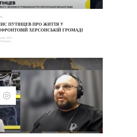
на
ИС ПУТІНЦЕВ ПРО ЖИТТЯ У
ИФРОНТОВІЙ ХЕРСОНСЬКІЙ ГРОМАДІ
втня 2024
Putintsev