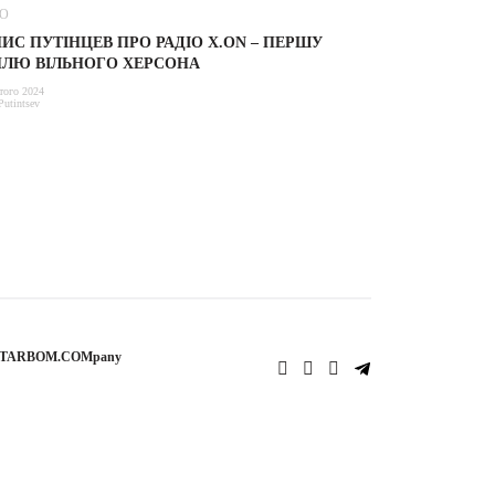
ЕО
ИС ПУТІНЦЕВ ПРО РАДІО X.ON – ПЕРШУ
ИЛЮ ВІЛЬНОГО ХЕРСОНА
того 2024
Putintsev
STARBOM.COMpany