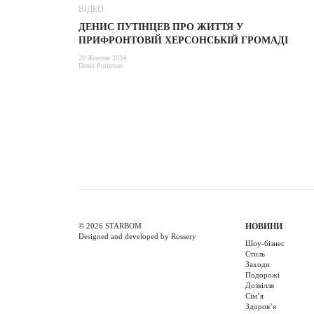
ВІДЕО
ДЕНИС ПУТІНЦЕВ ПРО ЖИТТЯ У
ПРИФРОНТОВІЙ ХЕРСОНСЬКІЙ ГРОМАДІ
20 Жовтня 2024
Denis Putintsev
© 2026 STARBOM
НОВИНИ
Designed and developed by Rossery
Шоу-бізнес
Стиль
Заходи
Подорожі
Дозвілля
Cім’я
Здоров’я