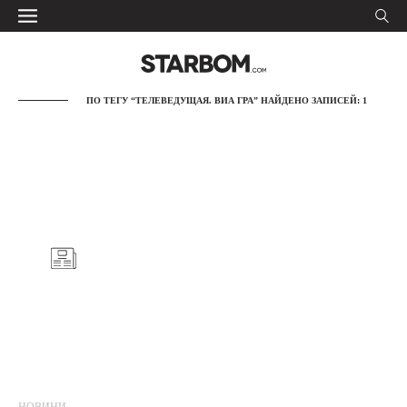
ПО ТЕГУ “ТЕЛЕВЕДУЩАЯ. ВИА ГРА” НАЙДЕНО ЗАПИСЕЙ: 1