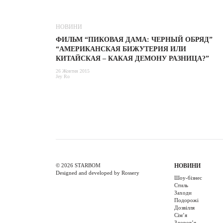
НОВИНИ
ФИЛЬМ “ПИКОВАЯ ДАМА: ЧЕРНЫЙ ОБРЯД”
“АМЕРИКАНСКАЯ БИЖУТЕРИЯ ИЛИ
КИТАЙСКАЯ – КАКАЯ ДЕМОНУ РАЗНИЦА?”
26 Жовтня 2015
Jey Ro
© 2026 STARBOM
НОВИНИ
Designed and developed by Rossery
Шоу-бізнес
Стиль
Заходи
Подорожі
Дозвілля
Cім’я
Здоров’я