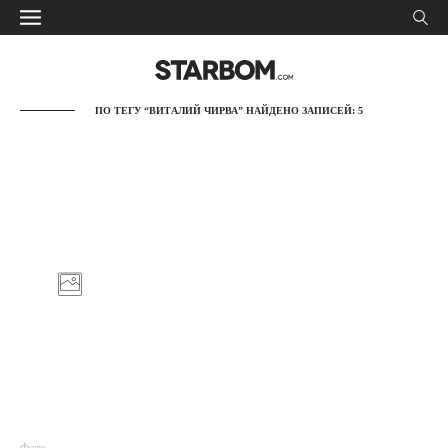
ПО ТЕГУ “ВИТАЛИЙ ЧИРВА” НАЙДЕНО ЗАПИСЕЙ: 5