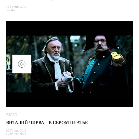
16 Грудня 2013
Jey Ro
ВІДЕО
ВИТАЛИЙ ЧИРВА – В СЕРОМ ПЛАТЬЕ
22 Грудня 2012
Denis Putintsev