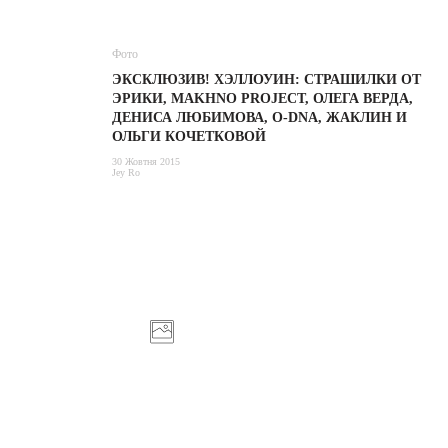
Фото
ЭКСКЛЮЗИВ! ХЭЛЛОУИН: СТРАШИЛКИ ОТ
ЭРИКИ, MAKHNO PROJECT, ОЛЕГА ВЕРДА,
ДЕНИСА ЛЮБИМОВА, O-DNA, ЖАКЛИН И
ОЛЬГИ КОЧЕТКОВОЙ
30 Жовтня 2015
Jey Ro