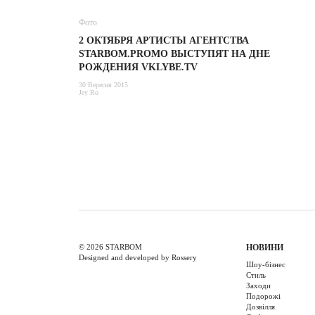
Фото
2 ОКТЯБРЯ АРТИСТЫ АГЕНТСТВА
STARBOM.PROMO ВЫСТУПЯТ НА ДНЕ
РОЖДЕНИЯ VKLYBE.TV
30 Вересня 2015
Jey Ro
© 2026 STARBOM
НОВИНИ
Designed and developed by Rossery
Шоу-бізнес
Стиль
Заходи
Подорожі
Дозвілля