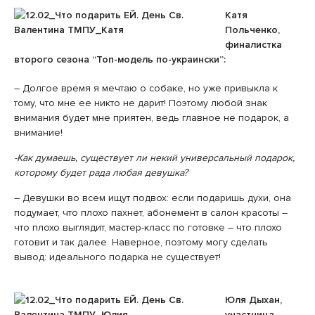
Катя
Польченко,
финалистка
второго сезона “Топ-модель по-украински”:
– Долгое время я мечтаю о собаке, но уже привыкла к
тому, что мне ее никто не дарит! Поэтому любой знак
внимания будет мне приятен, ведь главное не подарок, а
внимание!
-Как думаешь, существует ли некий универсальный подарок,
которому будет рада любая девушка?
– Девушки во всем ищут подвох: если подаришь духи, она
подумает, что плохо пахнет, абонемент в салон красоты –
что плохо выглядит, мастер-класс по готовке – что плохо
готовит и так далее. Наверное, поэтому могу сделать
вывод: идеального подарка не существует!
Юля Дыхан,
участница