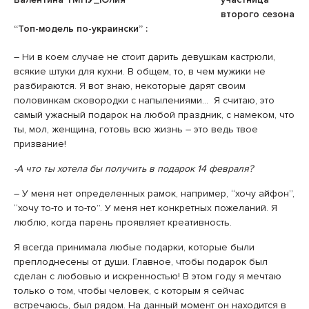
второго сезона
“Топ-модель по-украински”
:
– Ни в коем случае не стоит дарить девушкам кастрюли,
всякие штуки для кухни. В общем, то, в чем мужики не
разбираются. Я вот знаю, некоторые дарят своим
половинкам сковородки с напылениями… Я считаю, это
самый ужасный подарок на любой праздник, с намеком, что
ты, мол, женщина, готовь всю жизнь – это ведь твое
призвание!
-А что ты хотела бы получить в подарок 14 февраля?
– У меня нет определенных рамок, например, “хочу айфон”,
“хочу то-то и то-то”. У меня нет конкретных пожеланий. Я
люблю, когда парень проявляет креативность.
Я всегда принимала любые подарки, которые были
преплоднесены от души. Главное, чтобы подарок был
сделан с любовью и искренностью! В этом году я мечтаю
только о том, чтобы человек, с которым я сейчас
встречаюсь, был рядом. На данный момент он находится в