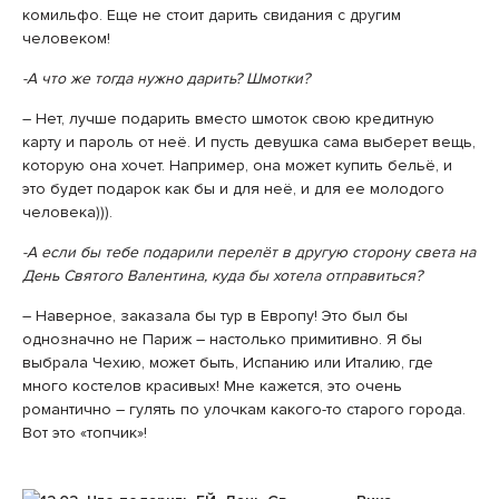
комильфо. Еще не стоит дарить свидания с другим
человеком!
-А что же тогда нужно дарить? Шмотки?
– Нет, лучше подарить вместо шмоток свою кредитную
карту и пароль от неё. И пусть девушка сама выберет вещь,
которую она хочет. Например, она может купить бельё, и
это будет подарок как бы и для неё, и для ее молодого
человека))).
-А если бы тебе подарили перелёт в другую сторону света на
День Святого Валентина, куда бы хотела отправиться?
– Наверное, заказала бы тур в Европу! Это был бы
однозначно не Париж – настолько примитивно. Я бы
выбрала Чехию, может быть, Испанию или Италию, где
много костелов красивых! Мне кажется, это очень
романтично – гулять по улочкам какого-то старого города.
Вот это «топчик»!