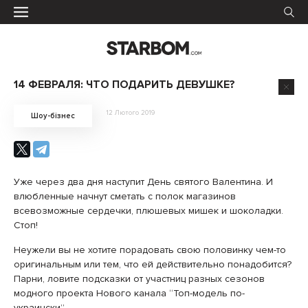
14 ФЕВРАЛЯ: ЧТО ПОДАРИТЬ ДЕВУШКЕ?
12 Лютого 2019
Шоу-бізнес
Уже через два дня наступит День святого Валентина. И
влюбленные начнут сметать с полок магазинов
всевозможные сердечки, плюшевых мишек и шоколадки.
Стоп!
Неужели вы не хотите порадовать свою половинку чем-то
оригинальным или тем, что ей действительно понадобится?
Парни, ловите подсказки от участниц разных сезонов
модного проекта Нового канала “Топ-модель по-
украински”.