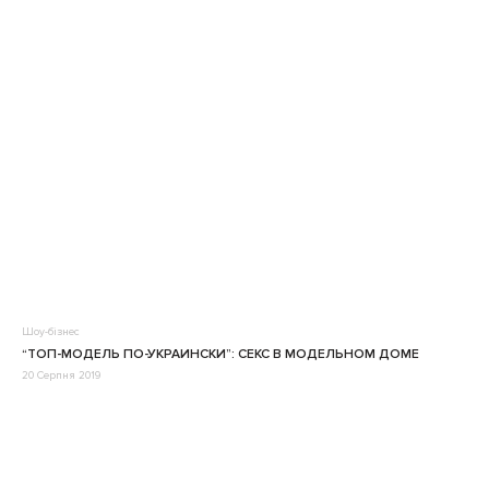
Шоу-бізнес
“ТОП-МОДЕЛЬ ПО-УКРАИНСКИ”: СЕКС В МОДЕЛЬНОМ ДОМЕ
20 Серпня 2019