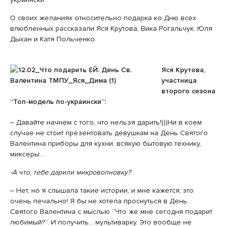
О своих желаниях относительно подарка ко Дню всех
влюбленных рассказали Яся Крутова, Вика Рогальчук, Юля
Дыхан и Катя Польченко.
Яся Крутова,
участница
второго сезона
“Топ-модель по-украински”:
– Давайте начнем с того, что нельзя дарить!)))Ни в коем
случае не стоит презентовать девушкам на День Святого
Валентина приборы для кухни, всякую бытовую технику,
миксеры…
-А что, тебе дарили микроволновку?
– Нет, но я слышала такие истории, и мне кажется, это
очень печально! Я бы не хотела проснуться в День
Святого Валентина с мыслью “Что же мне сегодня подарит
любимый?”. И получить… мультиварку. Это вообще не