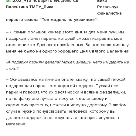
Вика
Рогальчук,
финалистка
первого сезона “Топ-модель по-украински”:
– Я самый большой хейтер этого дня. И для меня лучшим
подарком станет парень, который сможет исправить моё
отношение ко Дню всех влюблённых. За всю свою жизнь у
меня не было ни одного хорошего Дня Святого Валентина!
-А подарки парням делала? Может, знаешь, чего им дарить не
стоит?
– Основываясь на личном опыте, скажу, что самый плохой
подарок для парня – это дорогой подарок. Пускай все
парни и говорят, что их бесят носки и всякие безделушки,
но по факту они лучше отнесутся к маленькому и
скромному презенту, нежели к чему-то дорогому. В любом
случае, нужно почувствовать человека, которому вы
делаете подарок, а не покупать то, что приглянулось в
магазине!