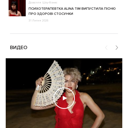
Дозвілля
Шоу-бізнес
ПСИХОТЕРАПЕВТКА ALINA TIM ВИПУСТИЛА ПІСНЮ
ПРО ЗДОРОВІ СТОСУНКИ
31 Липня 2026
ВИДЕО