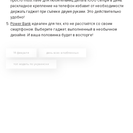
просто must have для любительниц делать 1000 селфи в день:
раскладное крепление на телефон избавит от необходимости
держать гаджет при съёмке двумя руками. Это действительно
удобно!
Power Bank
идеален для тех, кто не расстаётся со своим
смартфоном. Выберите гаджет, выполненный в необычном
дизайне. И ваша половинка будет в восторге!
14 февраля
день всех влюбленных
топ модель по украински