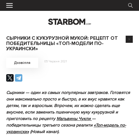
СЫРНИКИ С КУКУРУЗНОЙ МУКОЙ: РЕЦЕПТ ОТ
ПОБЕДИТЕЛЬНИЦЫ «ТОП-МОДЕЛИ ПО-
УКРАИНСКИ»
05 Червня 2021
Дозвілля
Сырники — один из самых популярных завтраков. Готовятся
они максимально просто и быстро, а их вкус нравится как
детям, так и взрослым. Впрочем, их можно сделать еще
вкуснее, если заменить
пшеничную муку кукурузной и
приготовить по рецепту
Мальвины Чукли
—
победительницы
третьего сезона реалити
«Топ-модель по-
украински»
(Новый канал).