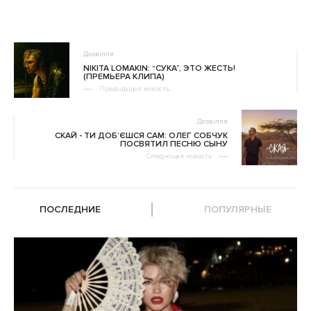
Дозвілля
NIKITA LOMAKIN: “СУКА”, ЭТО ЖЕСТЬ!
(ПРЕМЬЕРА КЛИПА)
Предыдущая новость
Дозвілля
СКАЙ - ТИ ДОБ’ЄШСЯ САМ: ОЛЕГ СОБЧУК
ПОСВЯТИЛ ПЕСНЮ СЫНУ
Следующая новость
ПОСЛЕДНИЕ
ПОПУЛЯРНЫЕ