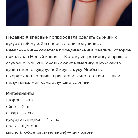
Недавно я впервые попробовала сделать сырники с
кукурузной мукой и впервые они получились
идеальными! — отметила победительница реалити, которое
показывал Новый канал. — К этому ингредиенту я пришла
случайно: мой сын очень любит мамалыгу, а муж как-то
купил вместо кукурузной крупы муку. Чтобы не
выбрасывать, решила приготовить что-то с ней — так и
получились мои самые лучшие сырники.
Ингредиенты:
творог — 400 г;
яйцо — 2 шт.;
сахар — 2 ст.л.;
кукурузная мука — 4 ст.л.;
соль — щепотка;
масло (любое растительное) — для жарки.