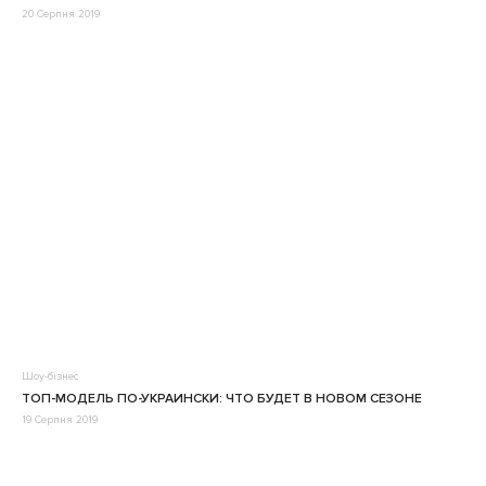
20 Серпня 2019
Шоу-бізнес
ТОП-МОДЕЛЬ ПО-УКРАИНСКИ: ЧТО БУДЕТ В НОВОМ СЕЗОНЕ
19 Серпня 2019