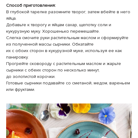
Способ приготовления:
В глубокой тарелке разомните творог, затем вбейте в него
яйца.
Добавьте к творогу и яйцам сахар, щепотку соли и
кукурузную муку. Хорошенько перемешайте.
Слегка смочите руки растительным маслом и сформируйте
из полученной массы сырники. Обкатайте
их с обоих сторон в кукурузной муке, используя ее как
панировку.
Прогрейте сковороду с растительным маслом и жарьте
сырники с обеих сторон по несколько минут,
до золотистой корочки.
Готовые сырники подавайте со сметаной, медом, вареньем
или фруктами.