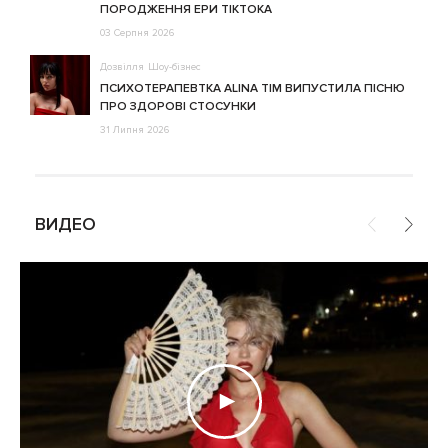
ПОРОДЖЕННЯ ЕРИ ТІКТОКА
03 Серпня 2026
Дозвілля
Шоу-бізнес
ПСИХОТЕРАПЕВТКА ALINA TIM ВИПУСТИЛА ПІСНЮ
ПРО ЗДОРОВІ СТОСУНКИ
31 Липня 2026
ВИДЕО