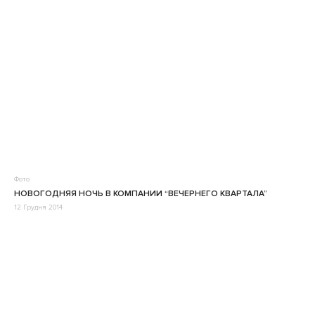
Фото
НОВОГОДНЯЯ НОЧЬ В КОМПАНИИ “ВЕЧЕРНЕГО КВАРТАЛА”
12 Грудня 2014