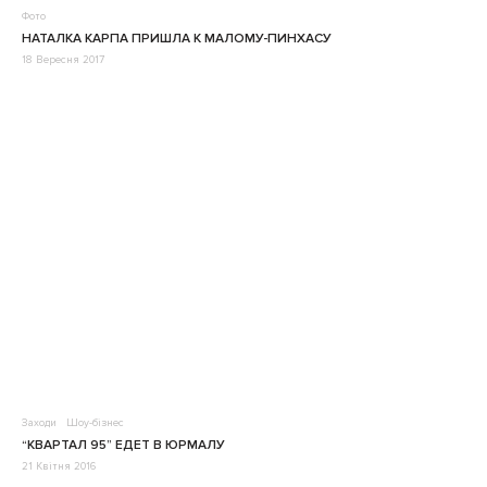
Фото
НАТАЛКА КАРПА ПРИШЛА К МАЛОМУ-ПИНХАСУ
18 Вересня 2017
Заходи
Шоу-бізнес
“КВАРТАЛ 95” ЕДЕТ В ЮРМАЛУ
21 Квітня 2016