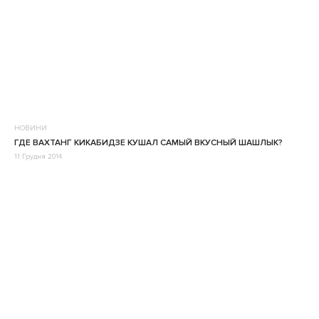
НОВИНИ
ГДЕ ВАХТАНГ КИКАБИДЗЕ КУШАЛ САМЫЙ ВКУСНЫЙ ШАШЛЫК?
11 Грудня 2014