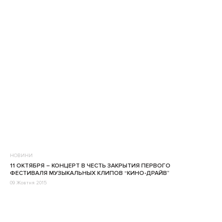
НОВИНИ
11 ОКТЯБРЯ – КОНЦЕРТ В ЧЕСТЬ ЗАКРЫТИЯ ПЕРВОГО
ФЕСТИВАЛЯ МУЗЫКАЛЬНЫХ КЛИПОВ “КИНО-ДРАЙВ”
09 Жовтня 2015