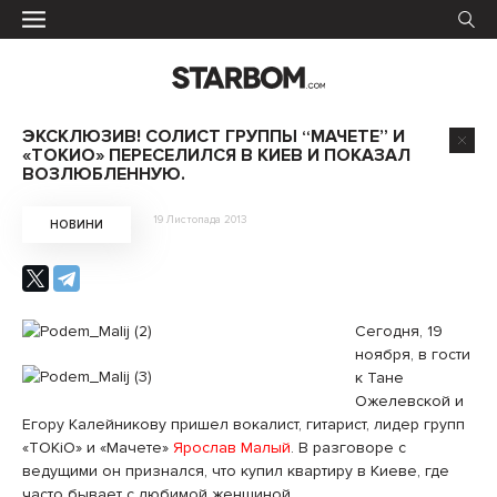
ЭКСКЛЮЗИВ! СОЛИСТ ГРУППЫ “МАЧЕТЕ” И
«ТОКИО» ПЕРЕСЕЛИЛСЯ В КИЕВ И ПОКАЗАЛ
ВОЗЛЮБЛЕННУЮ.
19 Листопада 2013
НОВИНИ
Сегодня, 19
ноября, в гости
к Тане
Ожелевской и
Егору Калейникову пришел вокалист, гитарист, лидер групп
«ТОКіО» и «Мачете»
Ярослав Малый
. В разговоре с
ведущими он признался, что купил квартиру в Киеве, где
часто бывает с любимой женщиной.