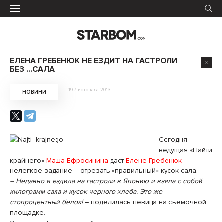
ЕЛЕНА ГРЕБЕНЮК НЕ ЕЗДИТ НА ГАСТРОЛИ
БЕЗ …САЛА
19 Листопада 2013
НОВИНИ
Сегодня
ведущая «Найти
крайнего»
Маша Ефросинина
даст
Елене Гребенюк
нелегкое задание – отрезать «правильный» кусок сала.
– Недавно я ездила на гастроли в Японию и взяла с собой
килограмм сала и кусок черного хлеба. Это же
стопроцентный белок!
– поделилась певица на съемочной
площадке.