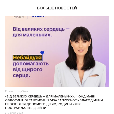
БОЛЬШЕ НОВОСТЕЙ
Родина
Шоу-бізнес
«ВІД ВЕЛИКИХ СЕРДЕЦЬ – ДЛЯ МАЛЕНЬКИХ»: ФОНД МАШІ
ЄФРОСИНІНОЇ ТА КОМПАНІЯ VISA ЗАПУСКАЮТЬ БЛАГОДІЙНИЙ
ПРОЄКТ ДЛЯ ДОПОМОГИ ДІТЯМ, РОДИНИ ЯКИХ
ПОСТРАЖДАЛИ ВІД ВІЙНИ
21 Липня 2022