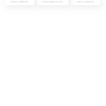
елена гребенюк
маша ефросинина
найти крайнего