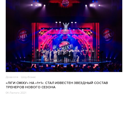
Дозвілля
Шоу-бізнес
«ЛІГИ СМІХУ» НА «1+1»: СТАЛ ИЗВЕСТЕН ЗВЕЗДНЫЙ СОСТАВ
ТРЕНЕРОВ НОВОГО СЕЗОНА
04 Лютого 2021