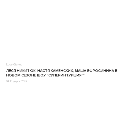
Шоу-бізнес
ЛЕСЯ НИКИТЮК, НАСТЯ КАМЕНСКИХ, МАША ЕФРОСИНИНА В
НОВОМ СЕЗОНЕ ШОУ “СУПЕРИНТУИЦИЯ””
04 Грудня 2019