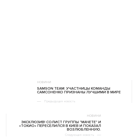
НОВИНИ
SAMSON TEAM: УЧАСТНИЦЫ КОМАНДЫ
САМСОНЕНКО ПРИЗНАНЫ ЛУЧШИМИ В МИРЕ
Предыдущая новость
НОВИНИ
ЭКСКЛЮЗИВ! СОЛИСТ ГРУППЫ "МАЧЕТЕ" И
«ТОКИО» ПЕРЕСЕЛИЛСЯ В КИЕВ И ПОКАЗАЛ
ВОЗЛЮБЛЕННУЮ.
Следующая новость