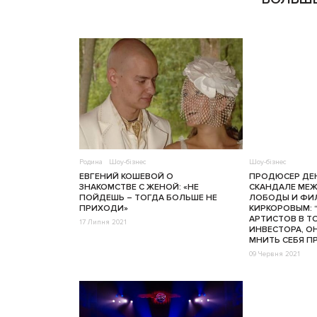
Родина
Шоу-бізнес
Шоу-бізнес
ЕВГЕНИЙ КОШЕВОЙ О
ПРОДЮСЕР ДЕ
ЗНАКОМСТВЕ С ЖЕНОЙ: «НЕ
СКАНДАЛЕ МЕ
ПОЙДЕШЬ – ТОГДА БОЛЬШЕ НЕ
ЛОБОДЫ И ФИ
ПРИХОДИ»
КИРКОРОВЫМ: 
АРТИСТОВ В ТО
17 Липня 2021
ИНВЕСТОРА, О
МНИТЬ СЕБЯ П
09 Червня 2021