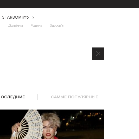
STARBOM info
і
Дозвілля
Родина
Здоров’я
ПОСЛЕДНИЕ
САМЫЕ ПОПУЛЯРНЫЕ