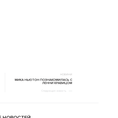
НОВИНИ
МИКА НЬЮТОН ПОЗНАКОМИЛАСЬ С
ЛЕННИ КРАВИЦОМ
Следующая новость
 НОВОСТЕЙ