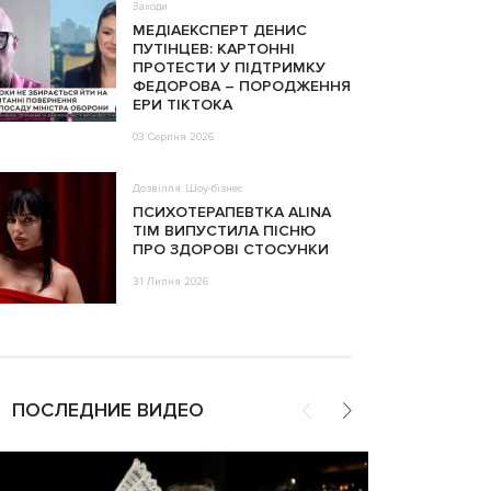
Заходи
МЕДІАЕКСПЕРТ ДЕНИС
ПУТІНЦЕВ: КАРТОННІ
ПРОТЕСТИ У ПІДТРИМКУ
ФЕДОРОВА – ПОРОДЖЕННЯ
ЕРИ ТІКТОКА
03 Серпня 2026
Дозвілля
Шоу-бізнес
ПСИХОТЕРАПЕВТКА ALINA
TIM ВИПУСТИЛА ПІСНЮ
ПРО ЗДОРОВІ СТОСУНКИ
31 Липня 2026
ПОСЛЕДНИЕ ВИДЕО