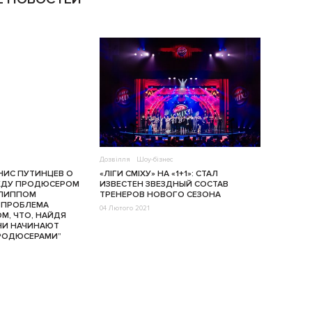
Дозвілля
Шоу-бізнес
НИС ПУТИНЦЕВ О
«ЛІГИ СМІХУ» НА «1+1»: СТАЛ
ЖДУ ПРОДЮСЕРОМ
ИЗВЕСТЕН ЗВЕЗДНЫЙ СОСТАВ
ЛИППОМ
ТРЕНЕРОВ НОВОГО СЕЗОНА
“ПРОБЛЕМА
04 Лютого 2021
М, ЧТО, НАЙДЯ
НИ НАЧИНАЮТ
РОДЮСЕРАМИ”