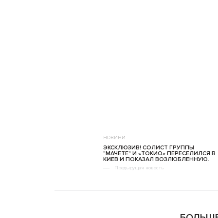
НОВИНИ
ЭКСКЛЮЗИВ! СОЛИСТ ГРУППЫ
"МАЧЕТЕ" И «ТОКИО» ПЕРЕСЕЛИЛСЯ В
КИЕВ И ПОКАЗАЛ ВОЗЛЮБЛЕННУЮ.
Предыдущая новость
БОЛЬШЕ