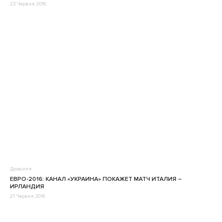
23 Червня 2016
Дозвілля
ЕВРО-2016: КАНАЛ «УКРАИНА» ПОКАЖЕТ МАТЧ ИТАЛИЯ –
ИРЛАНДИЯ
21 Червня 2016