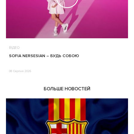
ВІДЕО
В
SOFIA NERSESIAN – БУДЬ СОБОЮ
Т
08 Серпня 2026
0
БОЛЬШЕ НОВОСТЕЙ