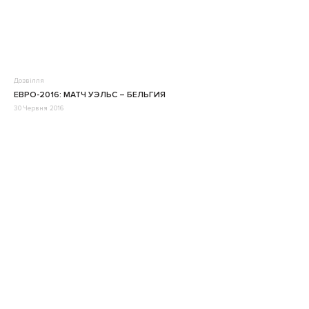
Дозвілля
ЕВРО-2016: МАТЧ УЭЛЬС – БЕЛЬГИЯ
30 Червня 2016