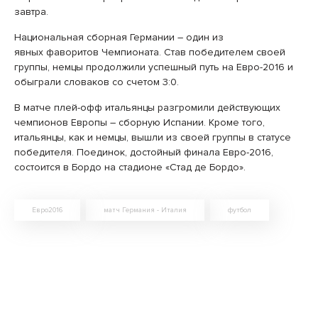
завтра.
Национальная сборная Германии – один из
явных фаворитов Чемпионата. Став победителем своей
группы, немцы продолжили успешный путь на Евро-2016 и
обыграли словаков со счетом 3:0.
В матче плей-офф итальянцы разгромили действующих
чемпионов Европы – сборную Испании. Кроме того,
итальянцы, как и немцы, вышли из своей группы в статусе
победителя. Поединок, достойный финала Евро-2016,
состоится в Бордо на стадионе «Стад де Бордо».
Евро2016
матч Германия - Италия
футбол