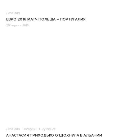
Дозвілля
ЕВРО 2016 МАТЧ ПОЛЬША – ПОРТУГАЛИЯ
29 Червня 2016
Дозвілля
Подорожі
Шоу-бізнес
АНАСТАСИЯ ПРИХОДЬКО ОТДОХНУЛА В АЛБАНИИ