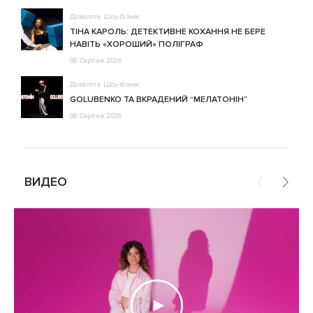
Дозвілля
Шоу-бізнес
ТІНА КАРОЛЬ: ДЕТЕКТИВНЕ КОХАННЯ НЕ БЕРЕ
НАВІТЬ «ХОРОШИЙ» ПОЛІГРАФ
08 Серпня 2026
Дозвілля
Шоу-бізнес
GOLUBENKO ТА ВКРАДЕНИЙ “МЕЛАТОНІН”
08 Серпня 2026
ВИДЕО