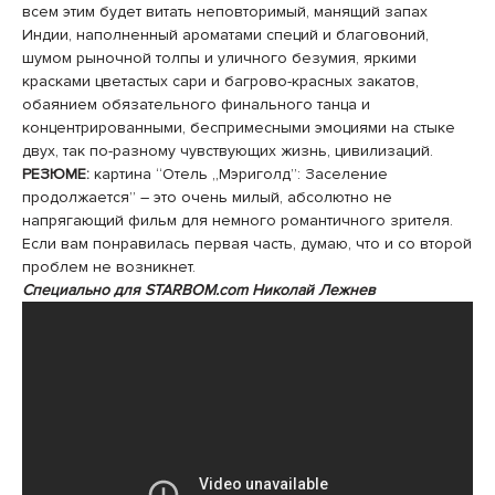
всем этим будет витать неповторимый, манящий запах
Индии, наполненный ароматами специй и благовоний,
шумом рыночной толпы и уличного безумия, яркими
красками цветастых сари и багрово-красных закатов,
обаянием обязательного финального танца и
концентрированными, беспримесными эмоциями на стыке
двух, так по-разному чувствующих жизнь, цивилизаций.
РЕЗЮМЕ:
картина “Отель „Мэриголд”: Заселение
продолжается” – это очень милый, абсолютно не
напрягающий фильм для немного романтичного зрителя.
Если вам понравилась первая часть, думаю, что и со второй
проблем не возникнет.
Специально для STARBOM.com Николай Лежнев