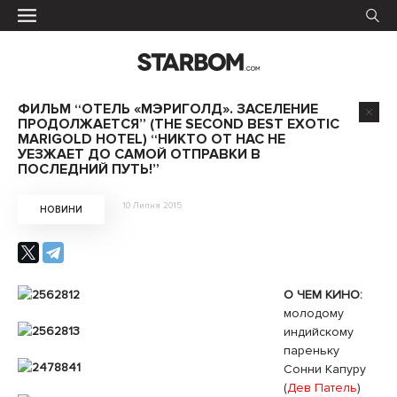
ФИЛЬМ “ОТЕЛЬ «МЭРИГОЛД». ЗАСЕЛЕНИЕ
ПРОДОЛЖАЕТСЯ” (THE SECOND BEST EXOTIC
MARIGOLD HOTEL) “НИКТО ОТ НАС НЕ
УЕЗЖАЕТ ДО САМОЙ ОТПРАВКИ В
ПОСЛЕДНИЙ ПУТЬ!”
10 Липня 2015
НОВИНИ
О ЧЕМ КИНО:
молодому
индийскому
пареньку
Сонни Капуру
(
Дев Патель
)