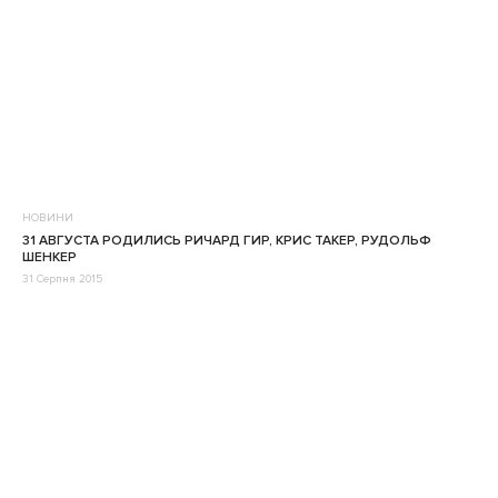
НОВИНИ
31 АВГУСТА РОДИЛИСЬ РИЧАРД ГИР, КРИС ТАКЕР, РУДОЛЬФ
ШЕНКЕР
31 Серпня 2015