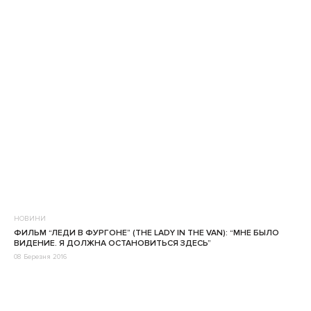
НОВИНИ
ФИЛЬМ “ЛЕДИ В ФУРГОНЕ” (THE LADY IN THE VAN): “МНЕ БЫЛО
ВИДЕНИЕ. Я ДОЛЖНА ОСТАНОВИТЬСЯ ЗДЕСЬ”
08 Березня 2016