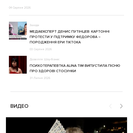
04 Серпня 2026
Заходи
МЕДІАЕКСПЕРТ ДЕНИС ПУТІНЦЕВ: КАРТОННІ
ПРОТЕСТИ У ПІДТРИМКУ ФЕДОРОВА –
ПОРОДЖЕННЯ ЕРИ ТІКТОКА
03 Серпня 2026
Дозвілля
Шоу-бізнес
ПСИХОТЕРАПЕВТКА ALINA TIM ВИПУСТИЛА ПІСНЮ
ПРО ЗДОРОВІ СТОСУНКИ
31 Липня 2026
ВИДЕО