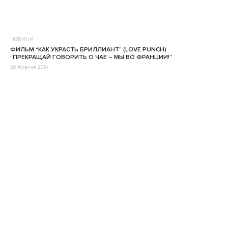
НОВИНИ
ФИЛЬМ “КАК УКРАСТЬ БРИЛЛИАНТ” (LOVE PUNCH)
“ПРЕКРАЩАЙ ГОВОРИТЬ О ЧАЕ – МЫ ВО ФРАНЦИИ!”
20 Жовтня 2014