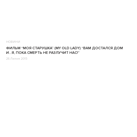
НОВИНИ
ФИЛЬМ “МОЯ СТАРУШКА” (MY OLD LADY) “ВАМ ДОСТАЛСЯ ДОМ
И…Я, ПОКА СМЕРТЬ НЕ РАЗЛУЧИТ НАС!”
26 Липня 2015