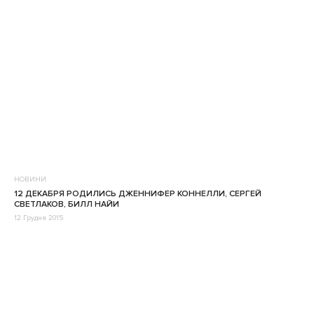
НОВИНИ
12 ДЕКАБРЯ РОДИЛИСЬ ДЖЕННИФЕР КОННЕЛЛИ, СЕРГЕЙ
СВЕТЛАКОВ, БИЛЛ НАЙИ
12 Грудня 2015