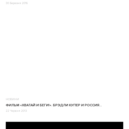
30 Березня 2016
НОВИНИ
ФИЛЬМ «ХВАТАЙ И БЕГИ!». БРЭДЛИ КУПЕР И РОССИЯ…
22 Червня 2013