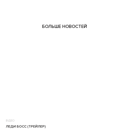
0
БОЛЬШЕ НОВОСТЕЙ
ВІДЕО
ЛЕДИ БОСС (ТРЕЙЛЕР)