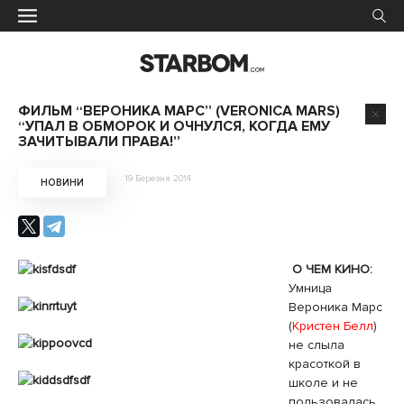
ФИЛЬМ “ВЕРОНИКА МАРС” (VERONICA MARS)
“УПАЛ В ОБМОРОК И ОЧНУЛСЯ, КОГДА ЕМУ
ЗАЧИТЫВАЛИ ПРАВА!”
19 Березня 2014
НОВИНИ
О ЧЕМ КИНО:
Умница
Вероника Марс
(
Кристен Белл
)
не слыла
красоткой в
школе и не
пользовалась