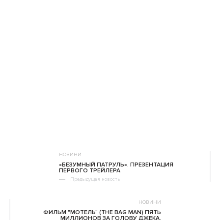
НОВИНИ
«БЕЗУМНЫЙ ПАТРУЛЬ». ПРЕЗЕНТАЦИЯ
ПЕРВОГО ТРЕЙЛЕРА
Предыдущая новость
НОВИНИ
ФИЛЬМ "МОТЕЛЬ" (THE BAG MAN) ПЯТЬ
МИЛЛИОНОВ ЗА ГОЛОВУ ДЖЕКА.