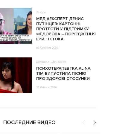
Заходи
МЕДІАЕКСПЕРТ ДЕНИС
ПУТІНЦЕВ: КАРТОННІ
ПРОТЕСТИ У ПІДТРИМКУ
ФЕДОРОВА – ПОРОДЖЕННЯ
ЕРИ ТІКТОКА
03 Серпня 2026
Дозвілля
Шоу-бізнес
ПСИХОТЕРАПЕВТКА ALINA
TIM ВИПУСТИЛА ПІСНЮ
ПРО ЗДОРОВІ СТОСУНКИ
31 Липня 2026
ПОСЛЕДНИЕ ВИДЕО