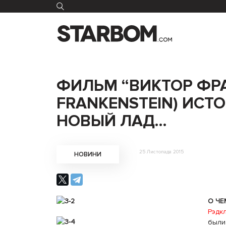
ФИЛЬМ “ВИКТОР ФРА
FRANKENSTEIN) ИСТ
НОВЫЙ ЛАД…
25 Листопада 2015
НОВИНИ
О ЧЕ
Рэдк
были