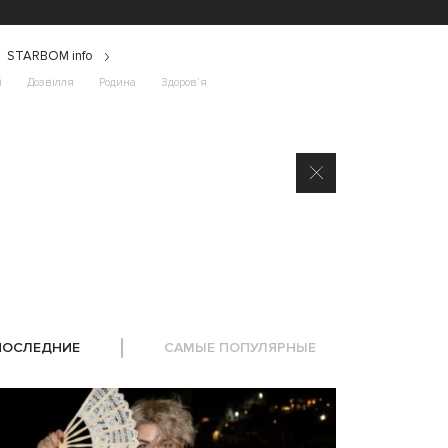
STARBOM info
і
Дозвілля
Родина
Здоров’я
ПОСЛЕДНИЕ
САМЫЕ ПОПУЛЯРНЫЕ