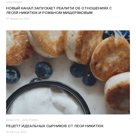
Шоу-бізнес
НОВЫЙ КАНАЛ ЗАПУСКАЕТ РЕАЛИТИ ОБ ОТНОШЕНИЯХ С
ЛЕСЕЙ НИКИТЮК И РОМАНОМ МИЩЕРЯКОВЫМ
07 Вересня 2021
Дозвілля
Шоу-бізнес
РЕЦЕПТ ИДЕАЛЬНЫХ СЫРНИКОВ ОТ ЛЕСИ НИКИТЮК
10 Квітня 2021