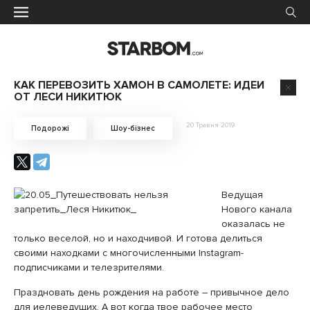
КАК ПЕРЕВОЗИТЬ ХАМОН В САМОЛЕТЕ: ИДЕИ
ОТ ЛЕСИ НИКИТЮК
20 Травня 2019
Подорожі
Шоу-бізнес
Ведущая
Нового канала
оказалась не
только веселой, но и находчивой. И готова делиться
своими находками с многочисленными Instagram-
подписчиками и телезрителями.
Праздновать день рождения на работе – привычное дело
для иелеведущих. А вот когда твое рабочее место