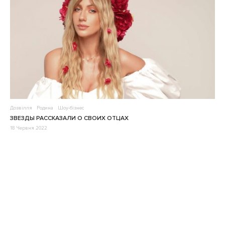
Дозвілля
Родина
Шоу-бізнес
ЗВЕЗДЫ РАССКАЗАЛИ О СВОИХ ОТЦАХ
18 Червня 2022