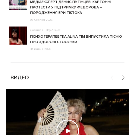
МЕДІАЕКСПЕРТ ДЕНИС ПУТІНЦЕВ: КАРТОННІ
ПРОТЕСТИ У ПІДТРИМКУ ФЕДОРОВА –
ПОРОДЖЕННЯ ЕРИ ТІКТОКА
03 Серпня 2026
Дозвілля
Шоу-бізнес
ПСИХОТЕРАПЕВТКА ALINA TIM ВИПУСТИЛА ПІСНЮ
ПРО ЗДОРОВІ СТОСУНКИ
31 Липня 2026
ВИДЕО