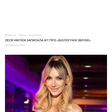
Дозвілля
Родина
Шоу-бізнес
ЛЕСЯ НІКІТЮК ЗАПИСАЛА ХІТ ПРО «БІОЛОГІЧНУ ЗБРОЮ»
28 Березня 2022