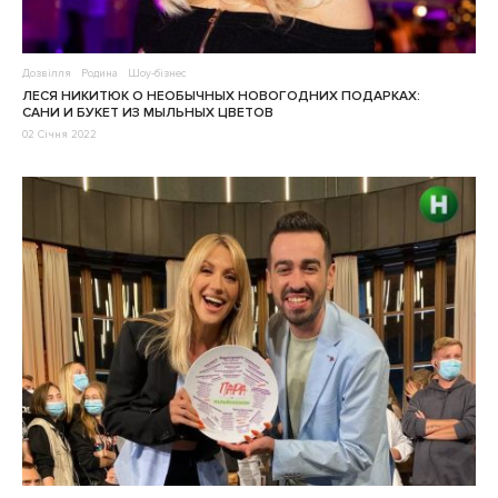
Дозвілля
Родина
Шоу-бізнес
ЛЕСЯ НИКИТЮК О НЕОБЫЧНЫХ НОВОГОДНИХ ПОДАРКАХ:
САНИ И БУКЕТ ИЗ МЫЛЬНЫХ ЦВЕТОВ
02 Січня 2022