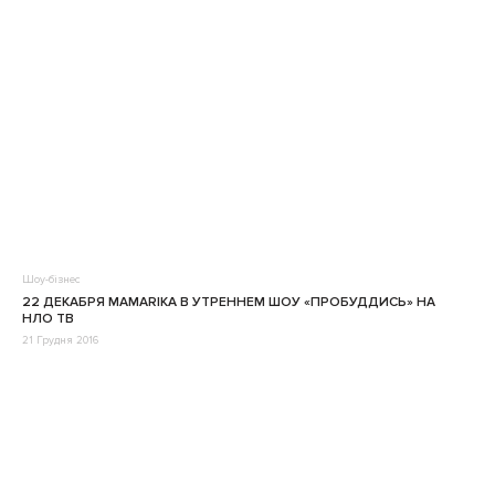
Шоу-бізнес
22 ДЕКАБРЯ MAMARIKA В УТРЕННЕМ ШОУ «ПРОБУДДИСЬ» НА
НЛО ТВ
21 Грудня 2016