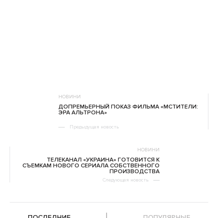
НОВИНИ
ДОПРЕМЬЕРНЫЙ ПОКАЗ ФИЛЬМА «МСТИТЕЛИ:
ЭРА АЛЬТРОНА»
Предыдущая новость
НОВИНИ
ТЕЛЕКАНАЛ «УКРАИНА» ГОТОВИТСЯ К
СЪЕМКАМ НОВОГО СЕРИАЛА СОБСТВЕННОГО
ПРОИЗВОДСТВА
Следующая новость
ПОСЛЕДНИЕ
ПОПУЛЯРНЫЕ