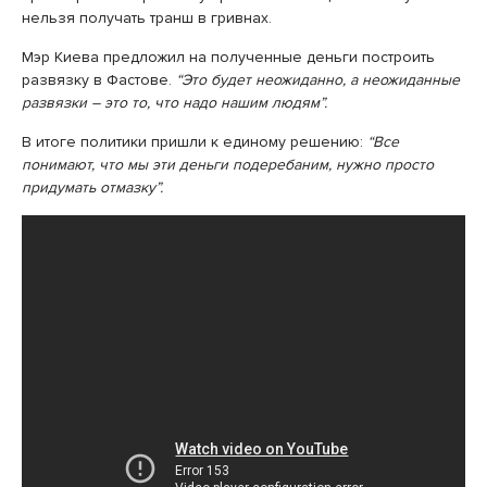
нельзя получать транш в гривнах.
Мэр Киева предложил на полученные деньги построить
развязку в Фастове.
“Это будет неожиданно, а неожиданные
развязки – это то, что надо нашим людям”.
В итоге политики пришли к единому решению:
“Все
понимают, что мы эти деньги подеребаним, нужно просто
придумать отмазку”.