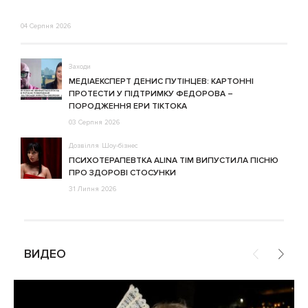
04 Серпня 2026
Заходи
МЕДІАЕКСПЕРТ ДЕНИС ПУТІНЦЕВ: КАРТОННІ
ПРОТЕСТИ У ПІДТРИМКУ ФЕДОРОВА –
ПОРОДЖЕННЯ ЕРИ ТІКТОКА
03 Серпня 2026
Дозвілля
Шоу-бізнес
ПСИХОТЕРАПЕВТКА ALINA TIM ВИПУСТИЛА ПІСНЮ
ПРО ЗДОРОВІ СТОСУНКИ
31 Липня 2026
ВИДЕО