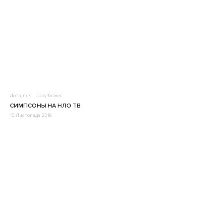
Дозвілля
Шоу-бізнес
СИМПСОНЫ НА НЛО ТВ
10 Листопада 2016