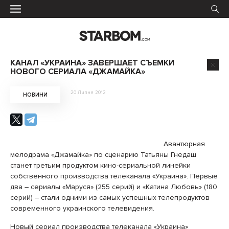
КАНАЛ «УКРАИНА» ЗАВЕРШАЕТ СЪЕМКИ
НОВОГО СЕРИАЛА «ДЖАМАЙКА»
20 Липня 2012
НОВИНИ
Авантюрная
мелодрама «Джамайка» по сценарию Татьяны Гнедаш
станет третьим продуктом кино-сериальной линейки
собственного производства телеканала «Украина». Первые
два – сериалы «Маруся» (255 серий) и «Катина Любовь» (180
серий) – стали одними из самых успешных телепродуктов
современного украинского телевидения.
Новый сериал производства телеканала «Украина»