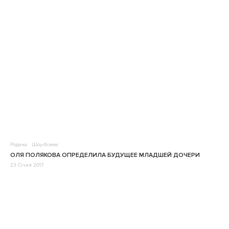
Родина
Шоу-бізнес
ОЛЯ ПОЛЯКОВА ОПРЕДЕЛИЛА БУДУЩЕЕ МЛАДШЕЙ ДОЧЕРИ
23 Січня 2017