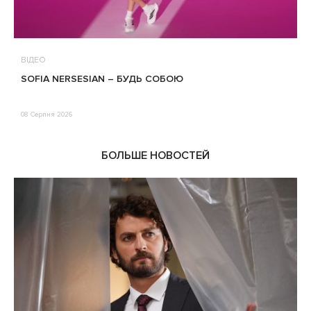
ВІДЕО
В
SOFIA NERSESIAN – БУДЬ СОБОЮ
Т
08 Серпня 2026
0
БОЛЬШЕ НОВОСТЕЙ