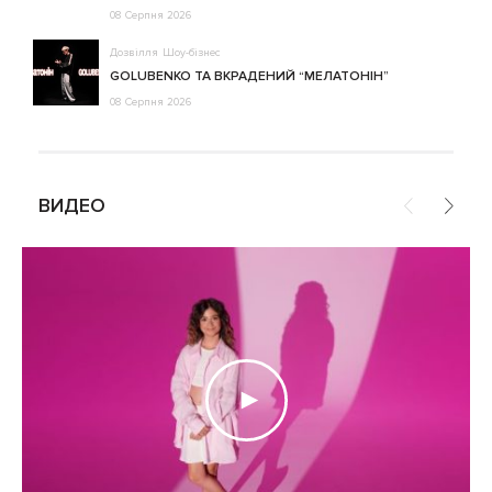
08 Серпня 2026
Дозвілля
Шоу-бізнес
GOLUBENKO ТА ВКРАДЕНИЙ “МЕЛАТОНІН”
08 Серпня 2026
ВИДЕО