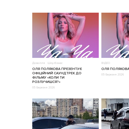
Дозвілля
Шоу-бізнес
ВІДЕО
ОЛЯ ПОЛЯКОВА ПРЕЗЕНТУЄ
ОЛЯ ПОЛЯКОВА 
ОФІЦІЙНИЙ САУНДТРЕК ДО
05 Березня 2026
ФІЛЬМУ «КОЛИ ТИ
РОЗЛУЧИШСЯ?»
05 Березня 2026