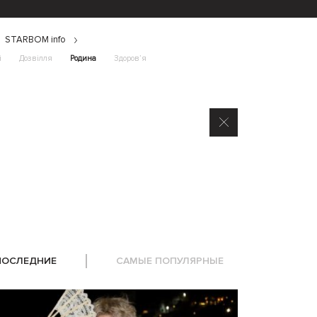
STARBOM info
і
Дозвілля
Родина
Здоров’я
ПОСЛЕДНИЕ
САМЫЕ ПОПУЛЯРНЫЕ