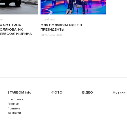
ес
Шоу-бізнес
ЗЖАЮТ ТИНА
ОЛЯ ПОЛЯКОВА ИДЕТ В
ОЛЯКОВА, NK,
ПРЕЗИДЕНТЫ
ЛЕВСКАЯ И ИРИНА
28 Лютого 2020
STARBOM info
ФОТО
ВІДЕО
Новини
Про проект
Реклама
Правила
Контакти