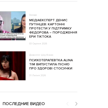
Заходи
МЕДІАЕКСПЕРТ ДЕНИС
ПУТІНЦЕВ: КАРТОННІ
ПРОТЕСТИ У ПІДТРИМКУ
ФЕДОРОВА – ПОРОДЖЕННЯ
ЕРИ ТІКТОКА
03 Серпня 2026
Дозвілля
Шоу-бізнес
ПСИХОТЕРАПЕВТКА ALINA
TIM ВИПУСТИЛА ПІСНЮ
ПРО ЗДОРОВІ СТОСУНКИ
31 Липня 2026
ПОСЛЕДНИЕ ВИДЕО