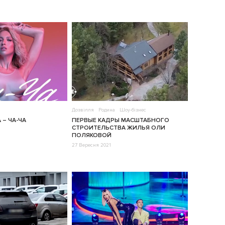
Дозвілля
Родина
Шоу-бізнес
– ЧА-ЧА
ПЕРВЫЕ КАДРЫ МАСШТАБНОГО
СТРОИТЕЛЬСТВА ЖИЛЬЯ ОЛИ
ПОЛЯКОВОЙ
27 Вересня 2021