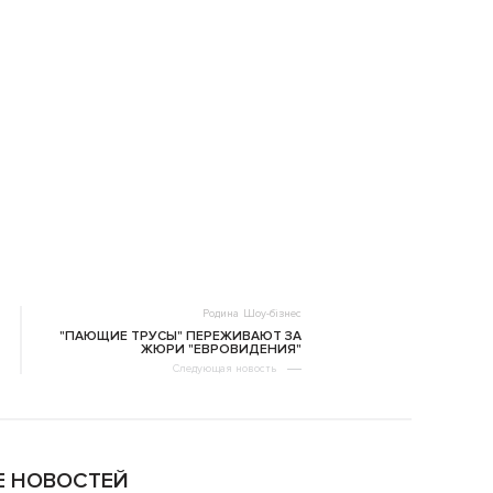
Родина
Шоу-бізнес
"ПАЮЩИЕ ТРУСЫ" ПЕРЕЖИВАЮТ ЗА
ЖЮРИ "ЕВРОВИДЕНИЯ"
Следующая новость
 НОВОСТЕЙ