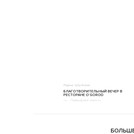
Родина
Шоу-бізнес
БЛАГОТВОРИТЕЛЬНЫЙ ВЕЧЕР В
РЕСТОРАНЕ O’GOROD
Предыдущая новость
БОЛЬШЕ