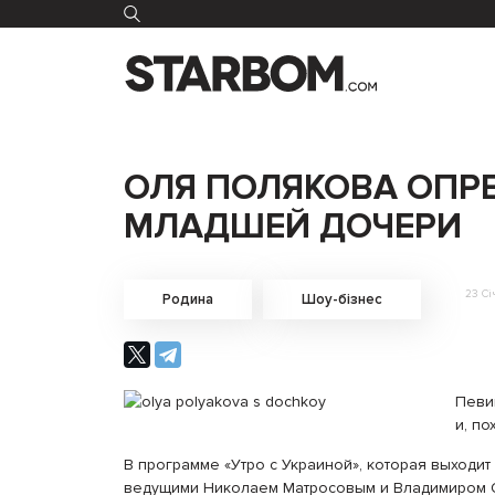
ОЛЯ ПОЛЯКОВА ОПР
МЛАДШЕЙ ДОЧЕРИ
23 Сі
Родина
Шоу-бізнес
Певи
и, по
В программе «Утро с Украиной», которая выходит 
ведущими Николаем Матросовым и Владимиром Ос