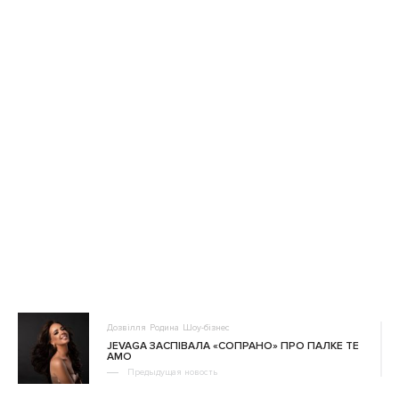
Дозвілля
Родина
Шоу-бізнес
JEVAGA ЗАСПІВАЛА «СОПРАНО» ПРО ПАЛКЕ TE
AMO
Предыдущая новость