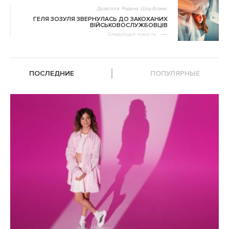
Дозвілля
Родина
Шоу-бізнес
ГЕЛЯ ЗОЗУЛЯ ЗВЕРНУЛАСЬ ДО ЗАКОХАНИХ
ВІЙСЬКОВОСЛУЖБОВЦІВ
Следующая новость
ПОСЛЕДНИЕ
ПОПУЛЯРНЫЕ