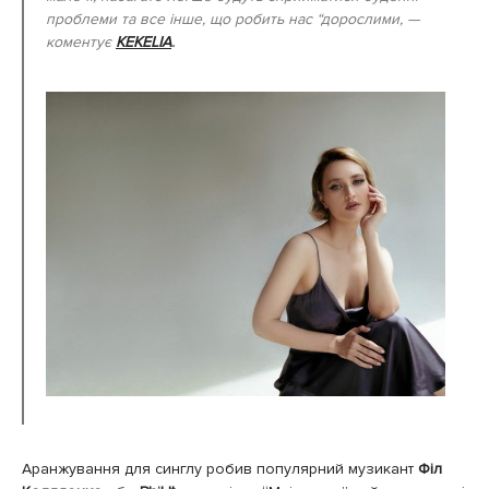
проблеми та все інше, що робить нас “дорослими, —
коментує
KEKELIA
.
Аранжування для синглу робив популярний музикант
Філ