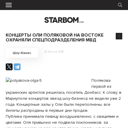
КОНЦЕРТЫ ОЛИ ПОЛЯКОВОЙ НА ВОСТОКЕ
ОХРАНЯЛИ СПЕЦПОДРАЗДЕЛЕНИЯ МВД
26 Квітня 2016
Шоу-бізнес
Полякова
первой из
украинских артистов решилась посетить Донбасс. К слову, в
Мариуполе концертов звезд шоу-бизнеса не видели уже 2
года. Концертные залы у Оли были переполнены, все
билеты распроданы в первые дни продаж.
Публика принимала певицу воодушевленно, с овациями и
цветами. Оля привычно не подвела поклонников: за