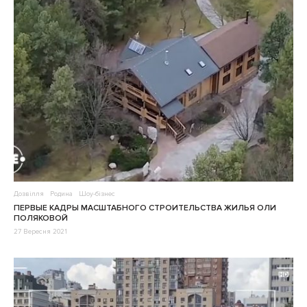
Дозвілля
Родина
Шоу-бізнес
ПЕРВЫЕ КАДРЫ МАСШТАБНОГО СТРОИТЕЛЬСТВА ЖИЛЬЯ ОЛИ
ПОЛЯКОВОЙ
27 Вересня 2021