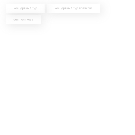
концертный тур
концертный тур полякова
оля полякова