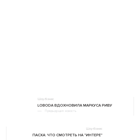
Шоу-бізнес
LOBODA ВДОХНОВИЛА МАРКУСА РИВУ
Предыдущая новость
Шоу-бізнес
ПАСХА: ЧТО СМОТРЕТЬ НА "ИНТЕРЕ"