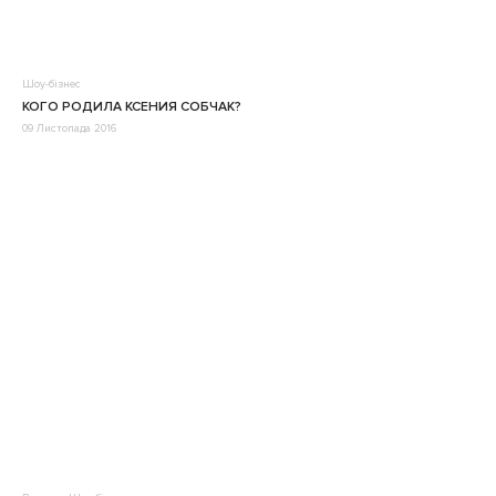
Шоу-бізнес
КОГО РОДИЛА КСЕНИЯ СОБЧАК?
09 Листопада 2016