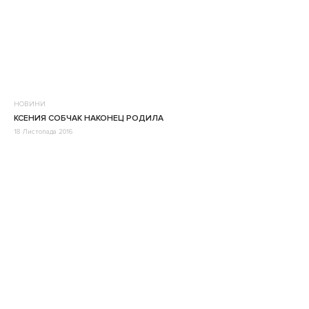
НОВИНИ
КСЕНИЯ СОБЧАК НАКОНЕЦ РОДИЛА
18 Листопада 2016