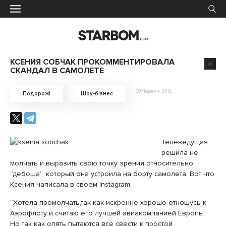
КСЕНИЯ СОБЧАК ПРОКОММЕНТИРОВАЛА
СКАНДАЛ В САМОЛЕТЕ
09 Червня 2016
Подорожі
Шоу-бізнес
Телеведущая
решила не
молчать и выразить свою точку зрения относительно
“дебоша”, который она устроила на борту самолета. Вот что
Ксения написала в своем Instagram:
“Хотела промолчать,так как искренне хорошо отношусь к
Аэрофлоту и считаю его лучшей авиакомпанией Европы.
Но так как опять пытаются все свести к простой