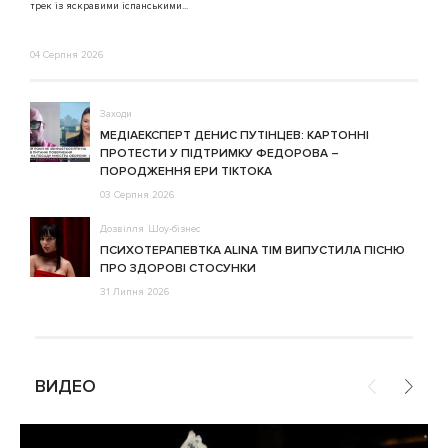
трек із яскравими іспанськими...
04 Серпня 2026
Заходи
МЕДІАЕКСПЕРТ ДЕНИС ПУТІНЦЕВ: КАРТОННІ
ПРОТЕСТИ У ПІДТРИМКУ ФЕДОРОВА –
ПОРОДЖЕННЯ ЕРИ ТІКТОКА
03 Серпня 2026
Дозвілля
Шоу-бізнес
ПСИХОТЕРАПЕВТКА ALINA TIM ВИПУСТИЛА ПІСНЮ
ПРО ЗДОРОВІ СТОСУНКИ
31 Липня 2026
ВИДЕО