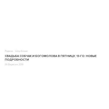
Родина
Шоу-бізнес
СВАДЬБА СОБЧАК И БОГОМОЛОВА В ПЯТНИЦУ, 13-ГО: НОВЫЕ
ПОДРОБНОСТИ
09 Вересня 2019