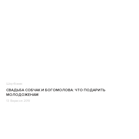
Шоу-бізнес
СВАДЬБА СОБЧАК И БОГОМОЛОВА: ЧТО ПОДАРИТЬ
МОЛОДОЖЕНАМ
13 Вересня 2019