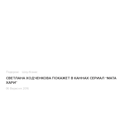
Подорожі
Шоу-бізнес
СВЕТЛАНА ХОДЧЕНКОВА ПОКАЖЕТ В КАННАХ СЕРИАЛ “МАТА
ХАРИ”
06 Вересня 2016