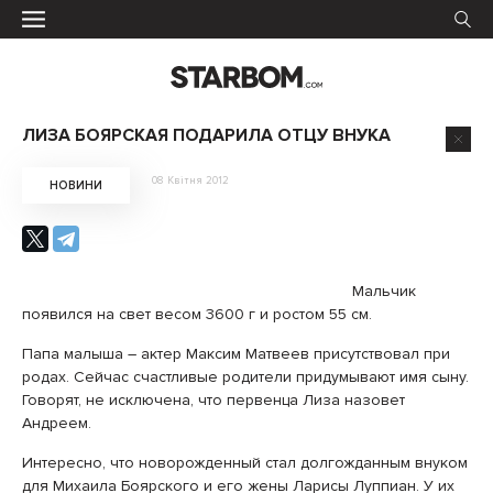
ЛИЗА БОЯРСКАЯ ПОДАРИЛА ОТЦУ ВНУКА
08 Квітня 2012
НОВИНИ
Мальчик
появился на свет весом 3600 г и ростом 55 см.
Папа малыша – актер Максим Матвеев присутствовал при
родах. Сейчас счастливые родители придумывают имя сыну.
Говорят, не исключена, что первенца Лиза назовет
Андреем.
Интересно, что новорожденный стал долгожданным внуком
для Михаила Боярского и его жены Ларисы Луппиан. У их