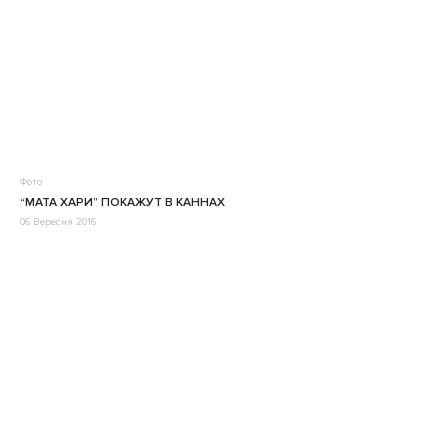
Фото
“МАТА ХАРИ” ПОКАЖУТ В КАННАХ
06 Вересня 2016