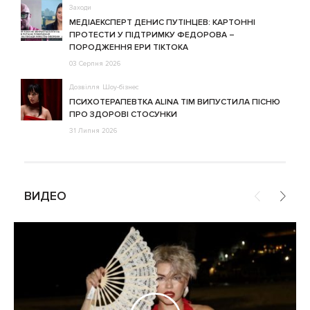
Заходи
МЕДІАЕКСПЕРТ ДЕНИС ПУТІНЦЕВ: КАРТОННІ
ПРОТЕСТИ У ПІДТРИМКУ ФЕДОРОВА –
ПОРОДЖЕННЯ ЕРИ ТІКТОКА
03 Серпня 2026
Дозвілля
Шоу-бізнес
ПСИХОТЕРАПЕВТКА ALINA TIM ВИПУСТИЛА ПІСНЮ
ПРО ЗДОРОВІ СТОСУНКИ
31 Липня 2026
ВИДЕО