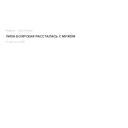
Родина
Шоу-бізнес
ЛИЗА БОЯРСКАЯ РАССТАЛАСЬ С МУЖЕМ
11 Квітня 2016