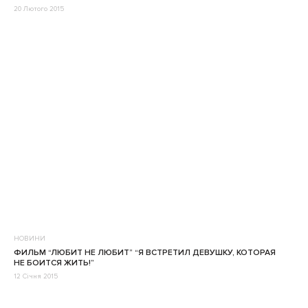
20 Лютого 2015
НОВИНИ
ФИЛЬМ “ЛЮБИТ НЕ ЛЮБИТ” “Я ВСТРЕТИЛ ДЕВУШКУ, КОТОРАЯ
НЕ БОИТСЯ ЖИТЬ!”
12 Січня 2015