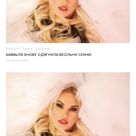
Дозвілля
Родина
Шоу-бізнес
KAMALIYA ЗНОВУ ОДЯГНУЛА ВЕСІЛЬНУ СУКНЮ
05 Серпня 2024