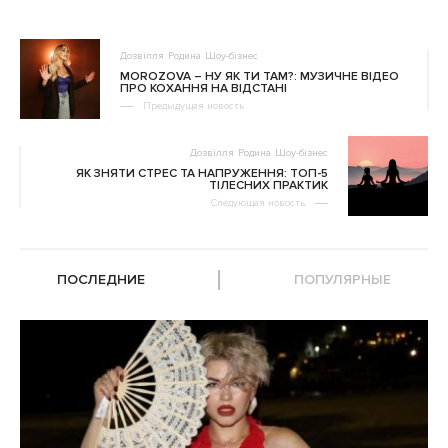
Дозвілля
Родина
Шоу-бізнес
MOROZOVA – НУ ЯК ТИ ТАМ?: МУЗИЧНЕ ВІДЕО
ПРО КОХАННЯ НА ВІДСТАНІ
Предыдущая новость
Дозвілля
Родина
Шоу-бізнес
ЯК ЗНЯТИ СТРЕС ТА НАПРУЖЕННЯ: ТОП-5
ТІЛЕСНИХ ПРАКТИК
Следующая новость
ПОСЛЕДНИЕ
ПОПУЛЯРНЫЕ