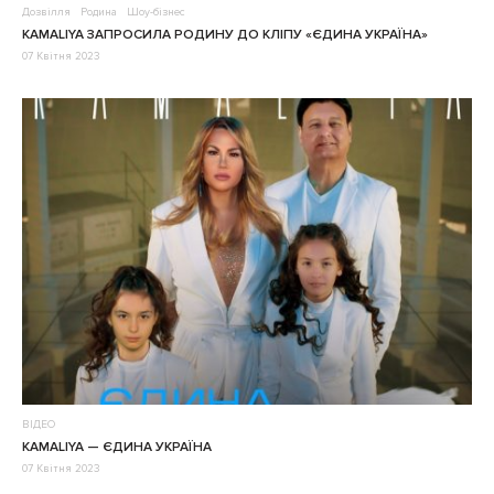
Дозвілля
Родина
Шоу-бізнес
KAMALIYA ЗАПРОСИЛА РОДИНУ ДО КЛІПУ «ЄДИНА УКРАЇНА»
07 Квітня 2023
ВІДЕО
KAMALIYA — ЄДИНА УКРАЇНА
07 Квітня 2023