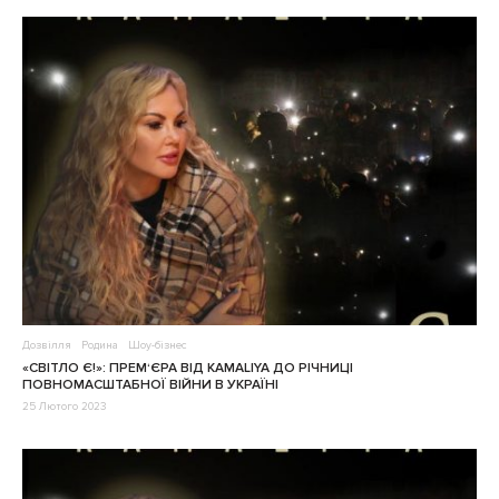
Дозвілля
Родина
Шоу-бізнес
«СВІТЛО Є!»: ПРЕМ‘ЄРА ВІД KAMALIYA ДО РІЧНИЦІ
ПОВНОМАСШТАБНОЇ ВІЙНИ В УКРАЇНІ
25 Лютого 2023