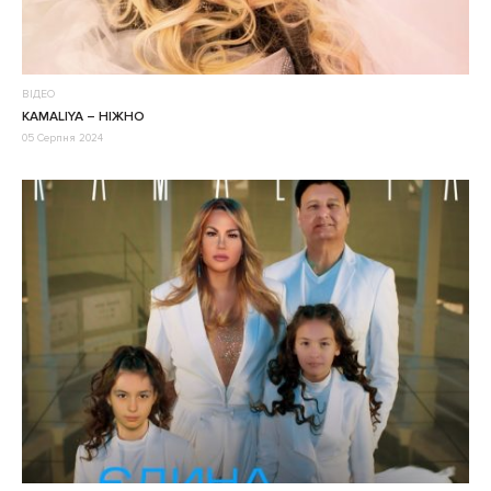
ВІДЕО
KAMALIYA – НІЖНО
05 Серпня 2024