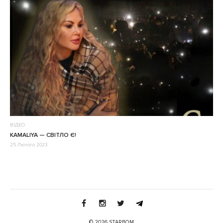
ВІДЕО
KAMALIYA — СВІТЛО Є!
25 Лютого 2023
© 2026 STARBOM