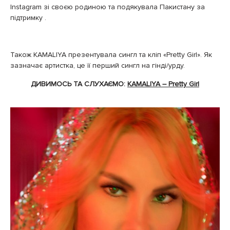
Instagram зі своєю родиною та подякувала Пакистану за
підтримку .
Також KAMALIYA презентувала сингл та кліп «Pretty Girl». Як
зазначає артистка, це її перший сингл на гінді/урду.
ДИВИМОСЬ ТА СЛУХАЄМО:
KAMALIYA – Pretty Girl