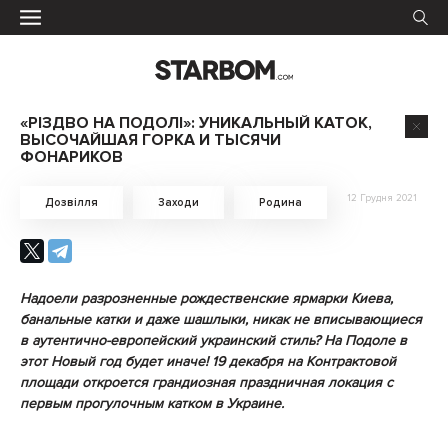
«РІЗДВО НА ПОДОЛІ»: УНИКАЛЬНЫЙ КАТОК,
ВЫСОЧАЙШАЯ ГОРКА И ТЫСЯЧИ
ФОНАРИКОВ
12 Грудня 2021
Дозвілля
Заходи
Родина
Надоели разрозненные рождественские ярмарки Киева,
банальные катки и даже шашлыки, никак
не вписывающиеся
в аутентично-европейский украинский стиль? На Подоле в
этот Новый год
будет иначе! 19 декабря на Контрактовой
площади откроется грандиозная праздничная локация
с
первым прогулочным катком в Украине.