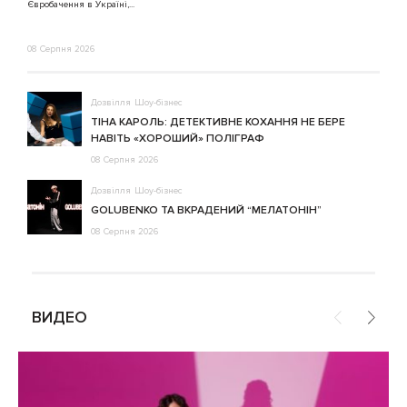
Євробачення в Україні,...
08 Серпня 2026
Дозвілля
Шоу-бізнес
ТІНА КАРОЛЬ: ДЕТЕКТИВНЕ КОХАННЯ НЕ БЕРЕ
НАВІТЬ «ХОРОШИЙ» ПОЛІГРАФ
08 Серпня 2026
Дозвілля
Шоу-бізнес
GOLUBENKO ТА ВКРАДЕНИЙ “МЕЛАТОНІН”
08 Серпня 2026
ВИДЕО