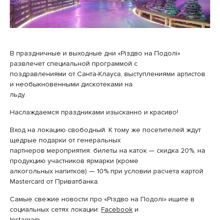
В праздничные и выходные дни «Різдво на Подолі»
развлечет специальной программой с
поздравлениями от Санта-Клауса, выступлениями артистов
и необыкновенными дискотеками на
льду.
Наслаждаемся праздниками изысканно и красиво!
Вход на локацию свободный. К тому же посетителей ждут
щедрые подарки от генеральных
партнеров мероприятия: билеты на каток — скидка 20%, на
продукцию участников ярмарки (кроме
алкогольных напитков) — 10% при условии расчета картой
Mastercard от Приватбанка.
Самые свежие новости про «Різдво на Подолі» ищите в
социальных сетях локации:
Facebook
и
Instagram
.