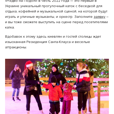
«Різдво на Подолі» в честь 2022 года — это первый в
Украине уникальный прогулочный каток с беседкой для
отдыха, кофейней и музыкальной сценой, на которой будут
играть и уличные музыканты, и оркестр. Заполните
заявку
–
и вы тоже сможете выступить на сцене перед посетителями
катка.
Вдобавок к этому здесь киевлян и гостей столицы ждет
изысканная Резиденция Санта-Клауса и веселые
аттракционы.