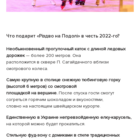
Что подарит «Різдво на Подолі» в честь 2022-го?
Необыкновенный прогулочный каток с длиной ледовых
дорожек
— более 200 метров. Она
расположится в сквере П. Сагайдачного вблизи
смотрового колеса.
Самую крупную в столице снежную тюбинговую горку
(высотой 6 метров) со смотровой
площадкой на вершине.
После спуска гости смогут
согреться горячим шоколадом и вкусностями,
словно на настоящем швейцарском курорте.
Единственную в Украине непревзойденную елку-карусель,
на которой можно будет прокатиться.
Стильную фуд-зону с домиками в стиле традиционных