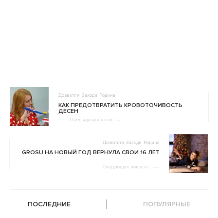
Дозвілля
Заходи
Родина
КАК ПРЕДОТВРАТИТЬ КРОВОТОЧИВОСТЬ
ДЕСЕН
Предыдущая новость
Дозвілля
Заходи
Родина
GROSU НА НОВЫЙ ГОД ВЕРНУЛА СВОИ 16 ЛЕТ
Следующая новость
ПОСЛЕДНИЕ
ПОПУЛЯРНЫЕ