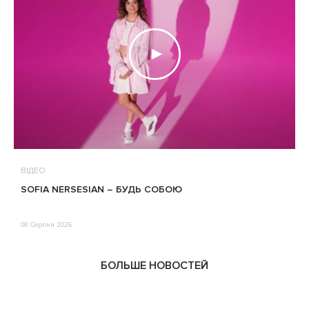
ВІДЕО
В
SOFIA NERSESIAN – БУДЬ СОБОЮ
Т
08 Серпня 2026
0
БОЛЬШЕ НОВОСТЕЙ