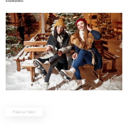
Різдво на Подолі