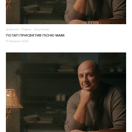
Дозвілля
Родина
Шоу-бізнес
ПОТАП ПРИСВЯТИВ ПІСНЮ МАМІ
01 Березня 2024