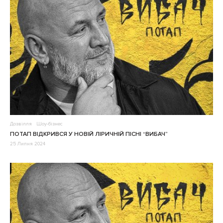
Дозвілля
Шоу-бізнес
ПОТАП ВІДКРИВСЯ У НОВІЙ ЛІРИЧНІЙ ПІСНІ “ВИБАЧ”
25 Липня 2024