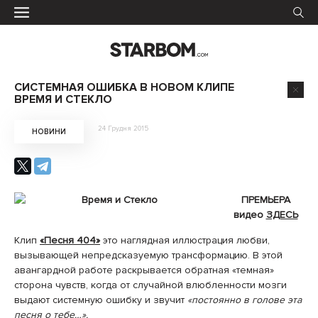
СИСТЕМНАЯ ОШИБКА В НОВОМ КЛИПЕ
ВРЕМЯ И СТЕКЛО
24 Грудня 2015
НОВИНИ
ПРЕМЬЕРА
видео
ЗДЕСЬ
Клип
«Песня 404»
это наглядная иллюстрация любви,
вызывающей непредсказуемую трансформацию. В этой
авангардной работе раскрывается обратная «темная»
сторона чувств, когда от случайной влюбленности мозги
выдают системную ошибку и звучит
«постоянно в голове эта
песня о тебе…».