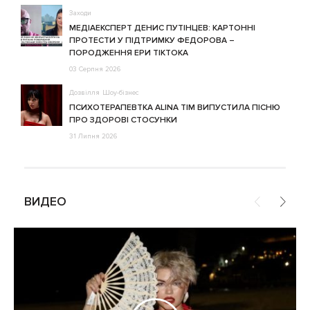
Заходи
МЕДІАЕКСПЕРТ ДЕНИС ПУТІНЦЕВ: КАРТОННІ
ПРОТЕСТИ У ПІДТРИМКУ ФЕДОРОВА –
ПОРОДЖЕННЯ ЕРИ ТІКТОКА
03 Серпня 2026
Дозвілля
Шоу-бізнес
ПСИХОТЕРАПЕВТКА ALINA TIM ВИПУСТИЛА ПІСНЮ
ПРО ЗДОРОВІ СТОСУНКИ
31 Липня 2026
ВИДЕО