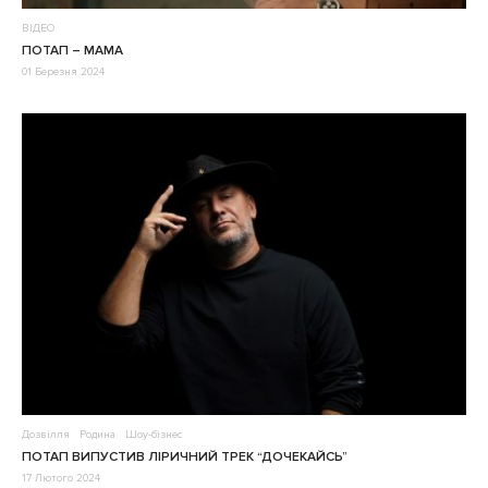
ВІДЕО
ПОТАП – МАМА
01 Березня 2024
Дозвілля
Родина
Шоу-бізнес
ПОТАП ВИПУСТИВ ЛІРИЧНИЙ ТРЕК “ДОЧЕКАЙСЬ”
17 Лютого 2024