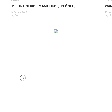
ОЧЕНЬ ПЛОХИЕ МАМОЧКИ (ТРЕЙЛЕР)
WAR
19 Липня 2016
10 Че
Jey Ro
Jey R