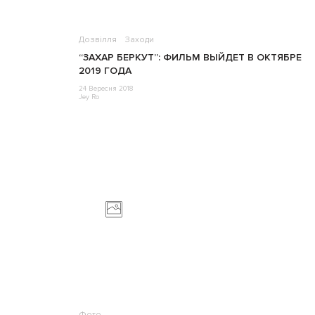
Дозвілля
Заходи
“ЗАХАР БЕРКУТ”: ФИЛЬМ ВЫЙДЕТ В ОКТЯБРЕ
2019 ГОДА
24 Вересня 2018
Jey Ro
Фото