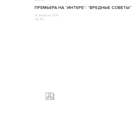
ПРЕМЬЕРА НА “ИНТЕРЕ”: “ВРЕДНЫЕ СОВЕТЫ”
20 Вересня 2016
Jey Ro