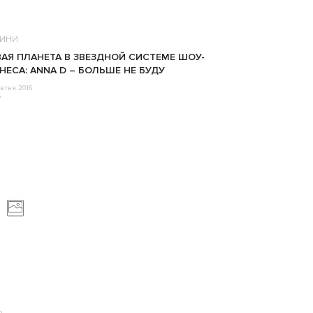
ИНИ
АЯ ПЛАНЕТА В ЗВЕЗДНОЙ СИСТЕМЕ ШОУ-
НЕСА: ANNA D – БОЛЬШЕ НЕ БУДУ
втня 2016
o
о