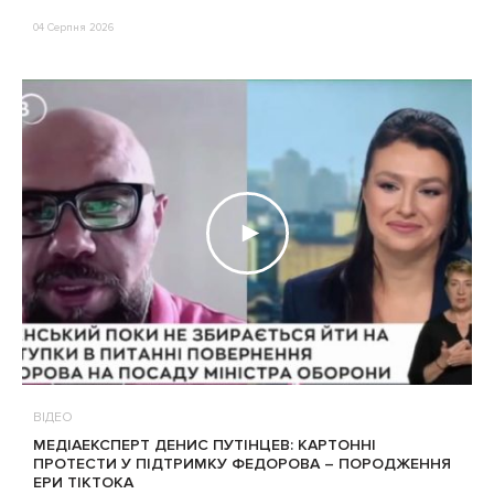
04 Серпня 2026
ВІДЕО
МЕДІАЕКСПЕРТ ДЕНИС ПУТІНЦЕВ: КАРТОННІ
ПРОТЕСТИ У ПІДТРИМКУ ФЕДОРОВА – ПОРОДЖЕННЯ
ЕРИ ТІКТОКА