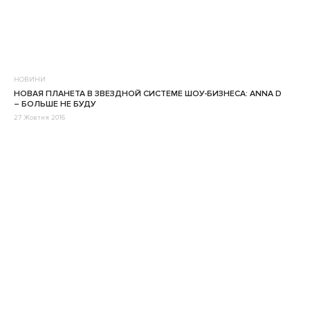
НОВИНИ
НОВАЯ ПЛАНЕТА В ЗВЕЗДНОЙ СИСТЕМЕ ШОУ-БИЗНЕСА: ANNA D
– БОЛЬШЕ НЕ БУДУ
27 Жовтня 2016