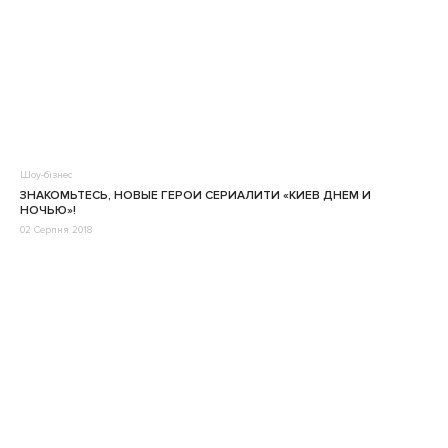
Шоу-бізнес
ЗНАКОМЬТЕСЬ, НОВЫЕ ГЕРОИ СЕРИАЛИТИ «КИЕВ ДНЕМ И
НОЧЬЮ»!
02 Серпня 2018