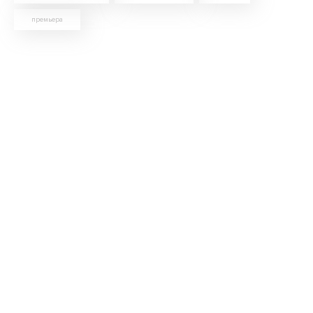
премьера