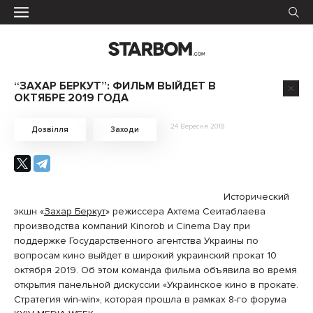
“ЗАХАР БЕРКУТ”: ФИЛЬМ ВЫЙДЕТ В
ОКТЯБРЕ 2019 ГОДА
24 Вересня 2018
Дозвілля
Заходи
Исторический
экшн «
Захар Беркут
» режиссера Ахтема Сеитаблаева
производства компаний Kinorob и Cinema Day при
поддержке Государственного агентства Украины по
вопросам кино выйдет в широкий украинский прокат 10
октября 2019. Об этом команда фильма объявила во время
открытия панельной дискуссии «Украинское кино в прокате.
Стратегия win-win», которая прошла в рамках 8-го форума