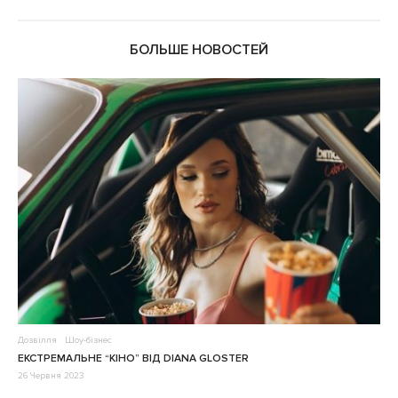
БОЛЬШЕ НОВОСТЕЙ
Дозвілля
Шоу-бізнес
ЕКСТРЕМАЛЬНЕ “КІНО” ВІД DIANA GLOSTER
26 Червня 2023