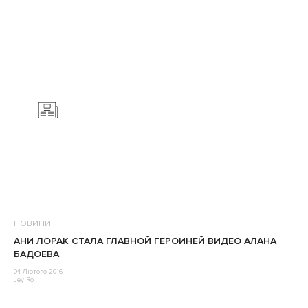
НОВИНИ
АНИ ЛОРАК СТАЛА ГЛАВНОЙ ГЕРОИНЕЙ ВИДЕО АЛАНА
БАДОЕВА
04 Лютого 2016
Jey Ro