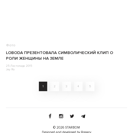
Фото
LOBODA ПРЕЗЕНТОВАЛА СИМВОЛИЧЕСКИЙ КЛИП О
РОЛИ ЖЕНЩИНЫ НА ЗЕМЛЕ
25 Листопада 2015
Jey Ro
1
2
3
4
5
© 2026 STARBOM
Designed and developed by Rossery