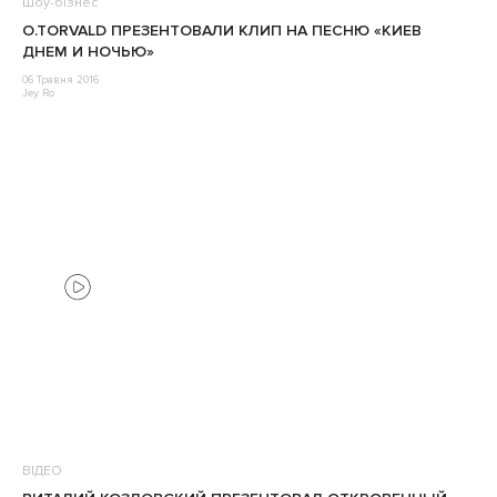
Шоу-бізнес
O.TORVALD ПРЕЗЕНТОВАЛИ КЛИП НА ПЕСНЮ «КИЕВ
ДНЕМ И НОЧЬЮ»
06 Травня 2016
Jey Ro
ВІДЕО