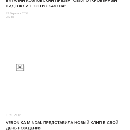
ВИТАЛИЙ КОЗЛОВСКИЙ ПРЕЗЕНТОВАЛ ОТКРОВЕННЫЙ
ВИДЕОКЛИП “ОТПУСКАЮ НА”
29 Березня 2016
Jey Ro
НОВИНИ
VERONIKA MINDAL ПРЕДСТАВИЛА НОВЫЙ КЛИП В СВОЙ
ДЕНЬ РОЖДЕНИЯ