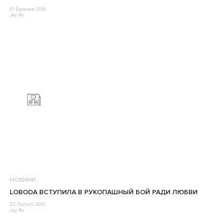
01 Березня 2016
Jey Ro
НОВИНИ
LOBODA ВСТУПИЛА В РУКОПАШНЫЙ БОЙ РАДИ ЛЮБВИ
23 Лютого 2016
Jey Ro