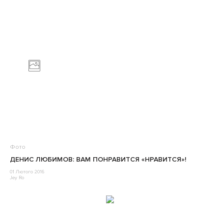
Фото
ДЕНИС ЛЮБИМОВ: ВАМ ПОНРАВИТСЯ «НРАВИТСЯ»!
01 Лютого 2016
Jey Ro