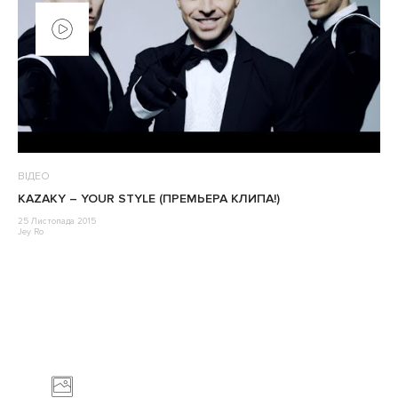
ВІДЕО
KAZAKY – YOUR STYLE (ПРЕМЬЕРА КЛИПА!)
25 Листопада 2015
Jey Ro