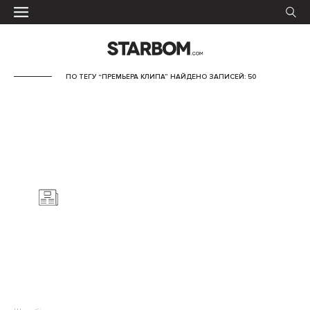
ПО ТЕГУ “ПРЕМЬЕРА КЛИПА” НАЙДЕНО ЗАПИСЕЙ: 50