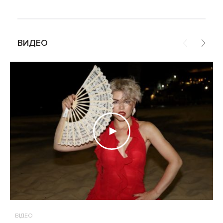
ВИДЕО
ВІДЕО
В