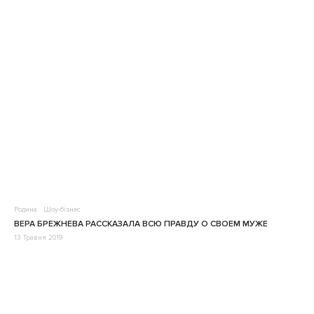
Родина
Шоу-бізнес
ВЕРА БРЕЖНЕВА РАССКАЗАЛА ВСЮ ПРАВДУ О СВОЕМ МУЖЕ
13 Травня 2019