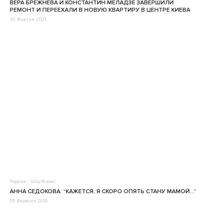
ВЕРА БРЕЖНЕВА И КОНСТАНТИН МЕЛАДЗЕ ЗАВЕРШИЛИ
РЕМОНТ И ПЕРЕЕХАЛИ В НОВУЮ КВАРТИРУ В ЦЕНТРЕ КИЕВА
20 Жовтня 2021
Родина
Шоу-бізнес
АННА СЕДОКОВА: “КАЖЕТСЯ, Я СКОРО ОПЯТЬ СТАНУ МАМОЙ…”
05 Вересня 2019