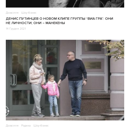
Дозвілля
Шоу-бізнес
ДЕНИС ПУТИНЦЕВ О НОВОМ КЛИПЕ ГРУППЫ “ВИА ГРА”: ОНИ
НЕ ЛИЧНОСТИ, ОНИ – МАНЕКЕНЫ
14 Грудня 2021
Дозвілля
Родина
Шоу-бізнес