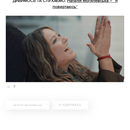
ДИВИМОСЬ ТА СЛУХАЄМО:
Наталія Могилевська – “Я
повертаюсь”
S
наталія могилевська
Я ПОВЕРТАЮСЬ