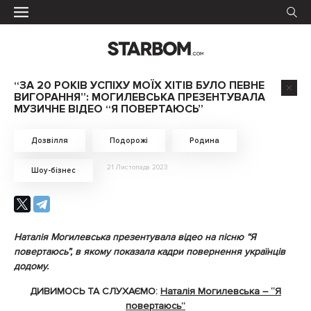
“ЗА 20 РОКІВ УСПІХУ МОЇХ ХІТІВ БУЛО ПЕВНЕ
ВИГОРАННЯ”: МОГИЛЕВСЬКА ПРЕЗЕНТУВАЛА
МУЗИЧНЕ ВІДЕО “Я ПОВЕРТАЮСЬ”
Дозвілля
Подорожі
Родина
21 Листопада 2023
Шоу-бізнес
Наталія Могилевська презентувала відео на пісню “Я
повертаюсь”, в якому показала кадри повернення українців
додому.
ДИВИМОСЬ ТА СЛУХАЄМО:
Наталія Могилевська – “Я
повертаюсь”