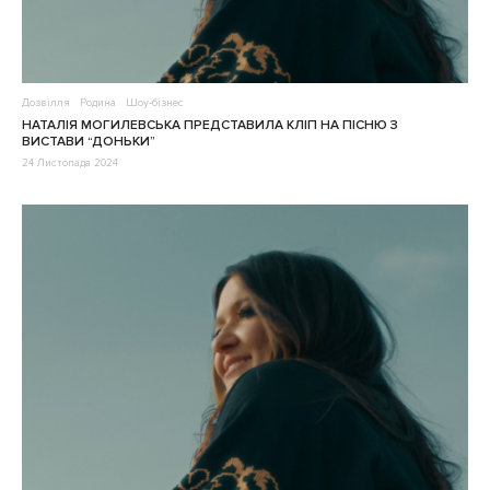
Дозвілля
Родина
Шоу-бізнес
НАТАЛІЯ МОГИЛЕВСЬКА ПРЕДСТАВИЛА КЛІП НА ПІСНЮ З
ВИСТАВИ “ДОНЬКИ”
24 Листопада 2024