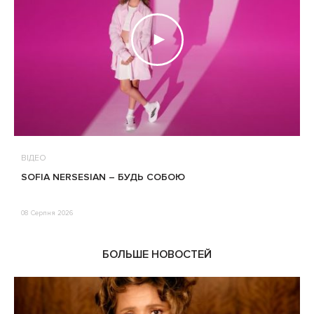
ВІДЕО
В
SOFIA NERSESIAN – БУДЬ СОБОЮ
Т
08 Серпня 2026
0
БОЛЬШЕ НОВОСТЕЙ