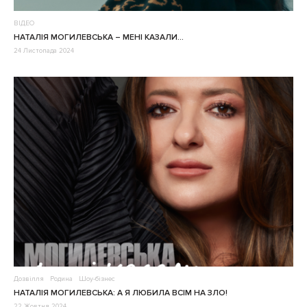
ВІДЕО
НАТАЛІЯ МОГИЛЕВСЬКА – МЕНІ КАЗАЛИ…
24 Листопада 2024
Дозвілля
Родина
Шоу-бізнес
НАТАЛІЯ МОГИЛЕВСЬКА: А Я ЛЮБИЛА ВСІМ НА ЗЛО!
22 Жовтня 2024