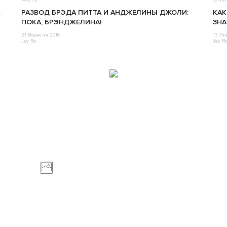
РАЗВОД БРЭДА ПИТТА И АНДЖЕЛИНЫ ДЖОЛИ:
КАК
ПОКА, БРЭНДЖЕЛИНА!
ЗН
21 Вересня 2016
13 Ли
Jey Ro
Jey R