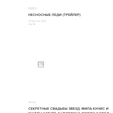
ВІДЕО
НЕСНОСНЫЕ ЛЕДИ (ТРЕЙЛЕР)
25 Квітня 2016
Jey Ro
Фото
СЕКРЕТНЫЕ СВАДЬБЫ ЗВЕЗД: МИЛА КУНИС И