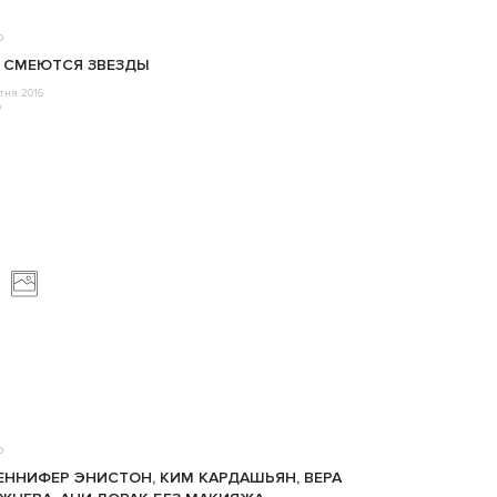
о
 СМЕЮТСЯ ЗВЕЗДЫ
ітня 2016
o
о
ННИФЕР ЭНИСТОН, КИМ КАРДАШЬЯН, ВЕРА