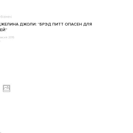
бізнес
ЖЕЛИНА ДЖОЛИ: “БРЭД ПИТТ ОПАСЕН ДЛЯ
ЕЙ”
ресня 2016
o
ь