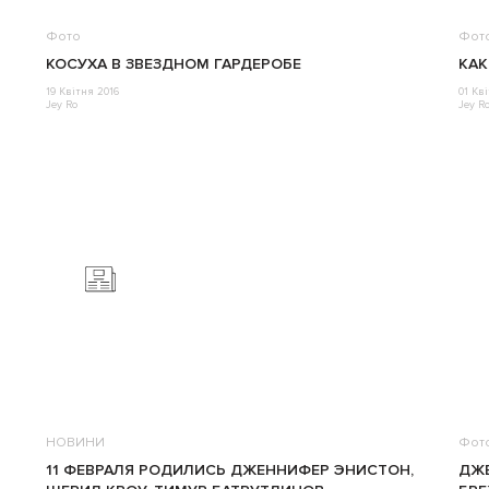
Фото
Фот
КОСУХА В ЗВЕЗДНОМ ГАРДЕРОБЕ
КАК
19 Квітня 2016
01 Кв
Jey Ro
Jey R
НОВИНИ
Фот
11 ФЕВРАЛЯ РОДИЛИСЬ ДЖЕННИФЕР ЭНИСТОН,
ДЖЕ