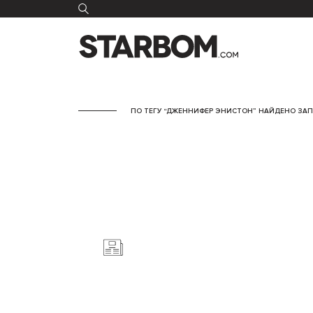
ПО ТЕГУ “ДЖЕННИФЕР ЭНИСТОН” НАЙДЕНО ЗАП