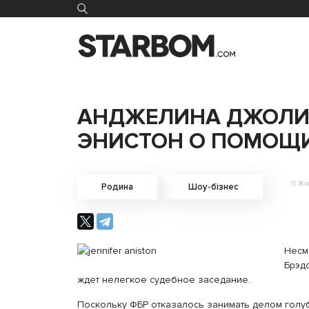
АНДЖЕЛИНА ДЖОЛИ
ЭНИСТОН О ПОМОЩ
11 Жо
Родина
Шоу-бізнес
Несм
Брэд
ждет нелегкое судебное заседание.
Поскольку ФБР отказалось занимать делом голубо