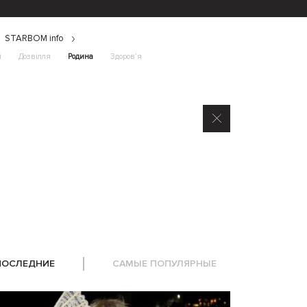
STARBOM info
і
Дозвілля
Родина
Здоров’я
ПОСЛЕДНИЕ
САМЫЕ ПОПУЛЯРНЫЕ