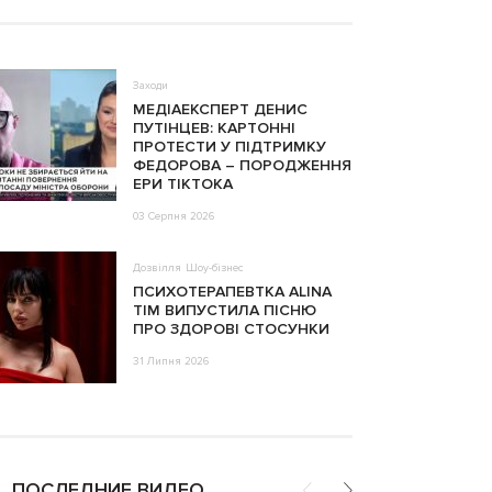
Заходи
МЕДІАЕКСПЕРТ ДЕНИС
ПУТІНЦЕВ: КАРТОННІ
ПРОТЕСТИ У ПІДТРИМКУ
ФЕДОРОВА – ПОРОДЖЕННЯ
ЕРИ ТІКТОКА
03 Серпня 2026
Дозвілля
Шоу-бізнес
ПСИХОТЕРАПЕВТКА ALINA
TIM ВИПУСТИЛА ПІСНЮ
ПРО ЗДОРОВІ СТОСУНКИ
31 Липня 2026
ПОСЛЕДНИЕ ВИДЕО