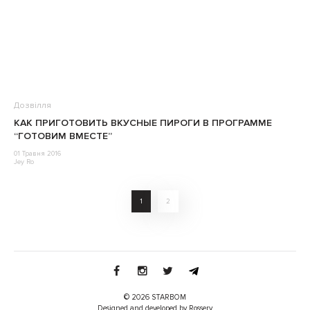
Дозвілля
КАК ПРИГОТОВИТЬ ВКУСНЫЕ ПИРОГИ В ПРОГРАММЕ
“ГОТОВИМ ВМЕСТЕ”
01 Травня 2016
Jey Ro
1
2
© 2026 STARBOM
Designed and developed by Rossery