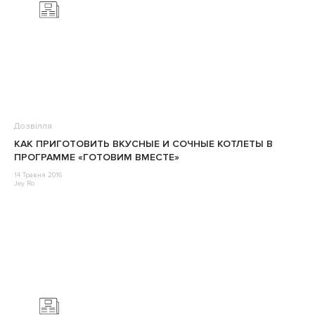
Дозвілля
КАК ПРИГОТОВИТЬ ВКУСНЫЕ И СОЧНЫЕ КОТЛЕТЫ В
ПРОГРАММЕ «ГОТОВИМ ВМЕСТЕ»
14 Травня 2016
Jey Ro