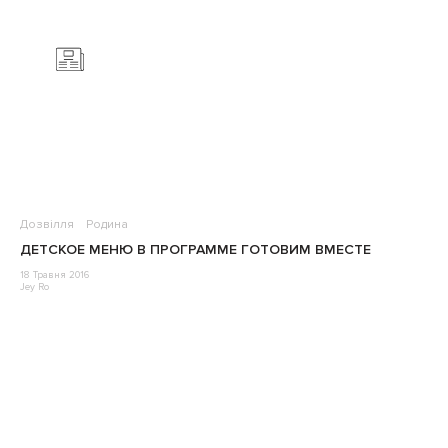
Дозвілля
Родина
ДЕТСКОЕ МЕНЮ В ПРОГРАММЕ ГОТОВИМ ВМЕСТЕ
18 Травня 2016
Jey Ro