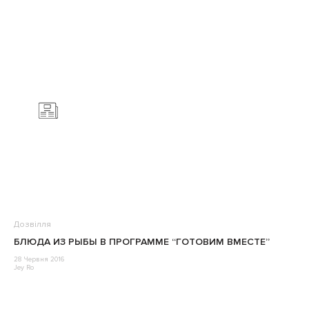
Дозвілля
БЛЮДА ИЗ РЫБЫ В ПРОГРАММЕ “ГОТОВИМ ВМЕСТЕ”
28 Червня 2016
Jey Ro