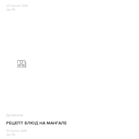
23 Липня 2016
Jey Ro
Дозвілля
РЕЦЕПТ БЛЮД НА МАНГАЛЕ
10 Липня 2016
Jey Ro