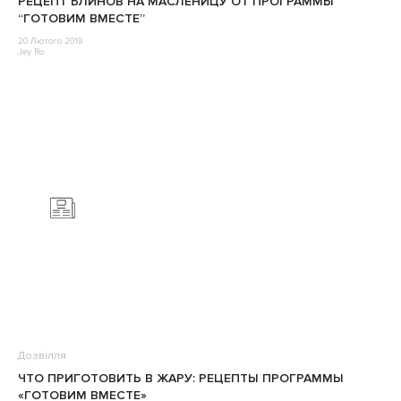
РЕЦЕПТ БЛИНОВ НА МАСЛЕНИЦУ ОТ ПРОГРАММЫ
“ГОТОВИМ ВМЕСТЕ”
20 Лютого 2019
Jey Ro
Дозвілля
ЧТО ПРИГОТОВИТЬ В ЖАРУ: РЕЦЕПТЫ ПРОГРАММЫ
«ГОТОВИМ ВМЕСТЕ»