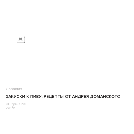
Дозвілля
ЗАКУСКИ К ПИВУ: РЕЦЕПТЫ ОТ АНДРЕЯ ДОМАНСКОГО
04 Червня 2016
Jey Ro