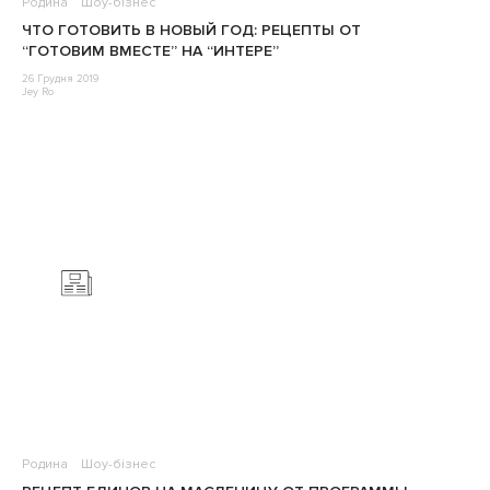
Родина
Шоу-бізнес
ЧТО ГОТОВИТЬ В НОВЫЙ ГОД: РЕЦЕПТЫ ОТ
“ГОТОВИМ ВМЕСТЕ” НА “ИНТЕРЕ”
26 Грудня 2019
Jey Ro
Родина
Шоу-бізнес