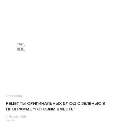
Дозвілля
РЕЦЕПТЫ ОРИГИНАЛЬНЫХ БЛЮД С ЗЕЛЕНЬЮ В
ПРОГРАММЕ “ГОТОВИМ ВМЕСТЕ”
11 Червня 2016
Jey Ro