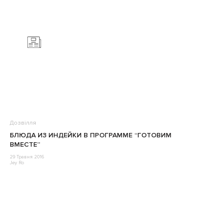
Дозвілля
БЛЮДА ИЗ ИНДЕЙКИ В ПРОГРАММЕ “ГОТОВИМ
ВМЕСТЕ”
29 Травня 2016
Jey Ro