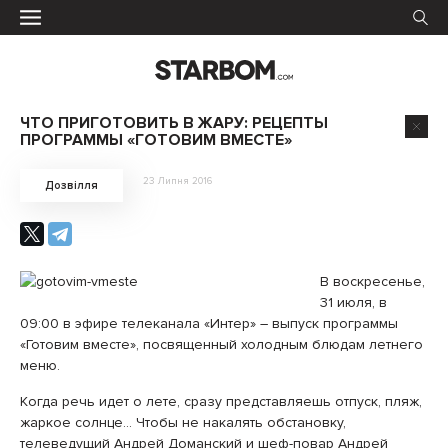
ЧТО ПРИГОТОВИТЬ В ЖАРУ: РЕЦЕПТЫ
ПРОГРАММЫ «ГОТОВИМ ВМЕСТЕ»
23 Липня 2016
Дозвілля
В воскресенье,
31 июля, в
09:00 в эфире телеканала «Интер» – выпуск программы
«Готовим вместе», посвященный холодным блюдам летнего
меню.
Когда речь идет о лете, сразу представляешь отпуск, пляж,
жаркое солнце… Чтобы не накалять обстановку,
телеведущий Андрей Доманский и шеф-повар Андрей