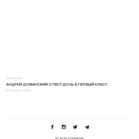
Шоу-бізнес
АНДРЕЙ ДОМАНСКИЙ ОТВЕЛ ДОЧЬ В ПЕРВЫЙ КЛАСС
03 Вересня 2018
© 2026 STARBOM