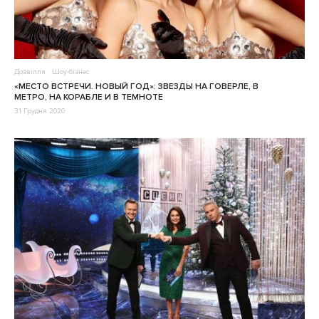
Дозвілля
Шоу-бізнес
«МЕСТО ВСТРЕЧИ. НОВЫЙ ГОД»: ЗВЕЗДЫ НА ГОВЕРЛЕ, В
МЕТРО, НА КОРАБЛЕ И В ТЕМНОТЕ
31 Грудня 2020