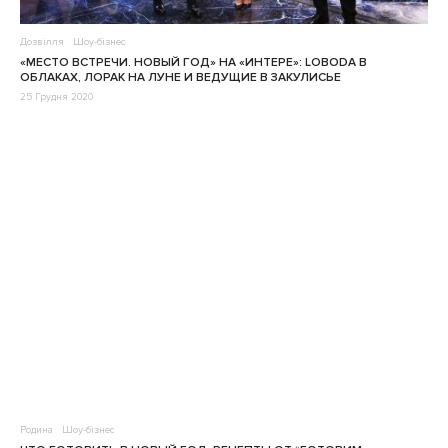
Дозвілля
Шоу-бізнес
«МЕСТО ВСТРЕЧИ. НОВЫЙ ГОД» НА «ИНТЕРЕ»: LOBODA В
ОБЛАКАХ, ЛОРАК НА ЛУНЕ И ВЕДУЩИЕ В ЗАКУЛИСЬЕ
25 Грудня 2020
Родина
Шоу-бізнес