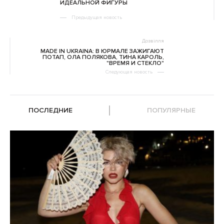
ИДЕАЛЬНОЙ ФИГУРЫ
Предыдущая новость
Дозвілля
MADE IN UKRAINA: В ЮРМАЛЕ ЗАЖИГАЮТ
ПОТАП, ОЛА ПОЛЯКОВА, ТИНА КАРОЛЬ,
"ВРЕМЯ И СТЕКЛО"
Следующая новость
ПОСЛЕДНИЕ
ПОПУЛЯРНЫЕ