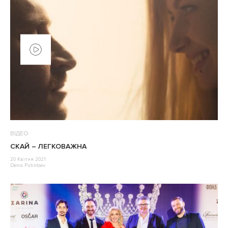
ВІДЕО
СКАЙ – ЛЕГКОВАЖНА
20 Квітня 2021
Denis Putintsev