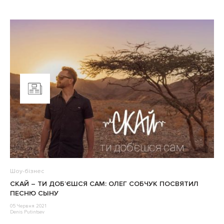
Шоу-бізнес
СКАЙ – ТИ ДОБ’ЄШСЯ САМ: ОЛЕГ СОБЧУК ПОСВЯТИЛ
ПЕСНЮ СЫНУ
05 Червня 2021
Denis Putintsev