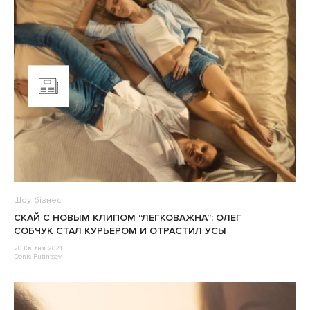
Шоу-бізнес
СКАЙ С НОВЫМ КЛИПОМ “ЛЕГКОВАЖНА”: ОЛЕГ
СОБЧУК СТАЛ КУРЬЕРОМ И ОТРАСТИЛ УСЫ
20 Квітня 2021
Denis Putintsev