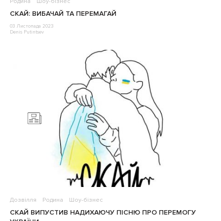
Родина
Шоу-бізнес
СКАЙ: ВИБАЧАЙ ТА ПЕРЕМАГАЙ
03 Листопада 2023
Denis Putintsev
Дозвілля
Родина
Шоу-бізнес
СКАЙ ВИПУСТИВ НАДИХАЮЧУ ПІСНЮ ПРО ПЕРЕМОГУ