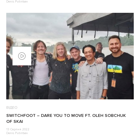
Denis Putintsev
ВІДЕО
SWITCHFOOT – DARE YOU TO MOVE FT. OLEH SOBCHUK
OF SKAI
13 Серпня 2022
Denis Putintsev