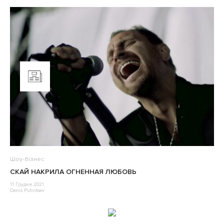
Шоу-бізнес
СКАЙ НАКРИЛА ОГНЕННАЯ ЛЮБОВЬ
11 Грудня 2021
Denis Putintsev