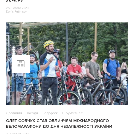
УКРАЇНИ
25 Лютого 2023
Denis Putintsev
Дозвілля
Заходи
Подорожі
Шоу-бізнес
ОЛЕГ СОБЧУК СТАВ ОБЛИЧЧЯМ МІЖНАРОДНОГО
ВЕЛОМАРАФОНУ ДО ДНЯ НЕЗАЛЕЖНОСТІ УКРАЇНИ