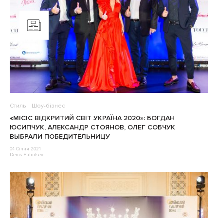
Стиль
Шоу-бізнес
«МІСІС ВІДКРИТИЙ СВІТ УКРАЇНА 2020»: БОГДАН
ЮСИПЧУК, АЛЕКСАНДР СТОЯНОВ, ОЛЕГ СОБЧУК
ВЫБРАЛИ ПОБЕДИТЕЛЬНИЦУ
04 Січня 2021
Denis Putintsev