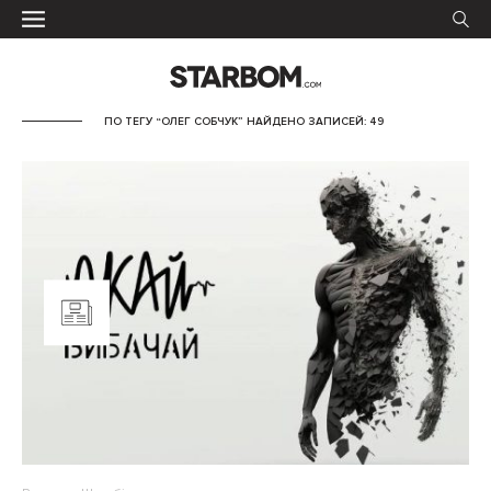
ПО ТЕГУ “ОЛЕГ СОБЧУК” НАЙДЕНО ЗАПИСЕЙ: 49