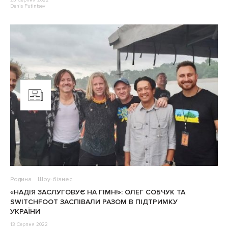
23 Серпня 2022
Denis Putintsev
Родина
Шоу-бізнес
«НАДІЯ ЗАСЛУГОВУЄ НА ГІМН!»: ОЛЕГ СОБЧУК ТА
SWITCHFOOT ЗАСПІВАЛИ РАЗОМ В ПІДТРИМКУ
УКРАЇНИ
13 Серпня 2022