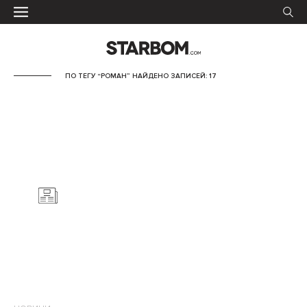
ПО ТЕГУ “РОМАН” НАЙДЕНО ЗАПИСЕЙ: 17