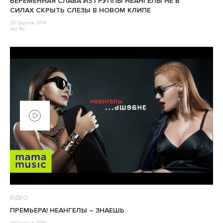
БЕРЕМЕННАЯ СЛАВА ИЗ ГРУППЫ НЕАНГЕЛЫ НЕ В
СИЛАХ СКРЫТЬ СЛЕЗЫ В НОВОМ КЛИПЕ
20 Серпня 2014
Jey Ro
ВІДЕО
ПРЕМЬЕРА! НЕАНГЕЛЫ – ЗНАЕШЬ