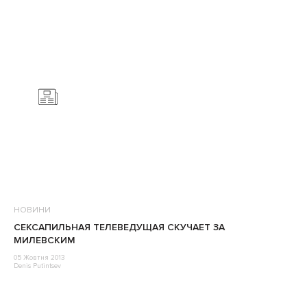
НОВИНИ
СЕКСАПИЛЬНАЯ ТЕЛЕВЕДУЩАЯ СКУЧАЕТ ЗА
МИЛЕВСКИМ
05 Жовтня 2013
Denis Putintsev