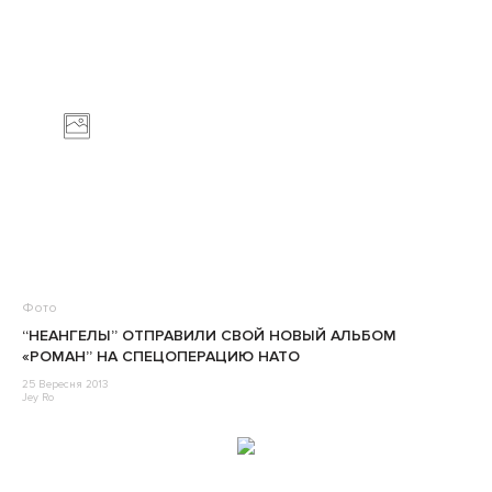
Фото
“НЕАНГЕЛЫ” ОТПРАВИЛИ СВОЙ НОВЫЙ АЛЬБОМ
«РОМАН” НА СПЕЦОПЕРАЦИЮ НАТО
25 Вересня 2013
Jey Ro