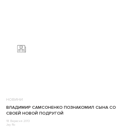
НОВИНИ
ВЛАДИМИР САМСОНЕНКО ПОЗНАКОМИЛ СЫНА СО
СВОЕЙ НОВОЙ ПОДРУГОЙ
18 Вересня 2013
Jey Ro