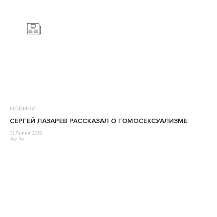
НОВИНИ
СЕРГЕЙ ЛАЗАРЕВ РАССКАЗАЛ О ГОМОСЕКСУАЛИЗМЕ
01 Липня 2013
Jey Ro