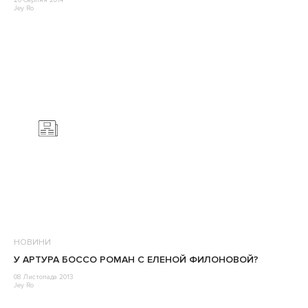
20 Серпня 2014
Jey Ro
НОВИНИ
У АРТУРА БОССО РОМАН С ЕЛЕНОЙ ФИЛОНОВОЙ?
08 Листопада 2013
Jey Ro