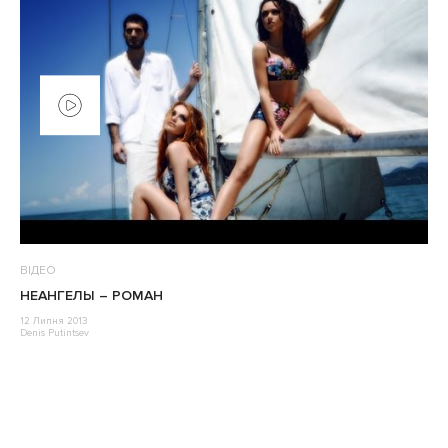
ВІДЕО
НЕАНГЕЛЫ – РОМАН
12 Липня 2013
Denis Putintsev