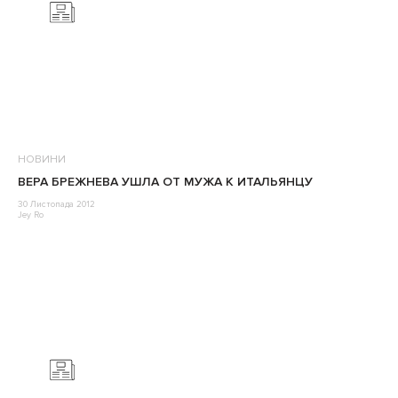
НОВИНИ
ВЕРА БРЕЖНЕВА УШЛА ОТ МУЖА К ИТАЛЬЯНЦУ
30 Листопада 2012
Jey Ro