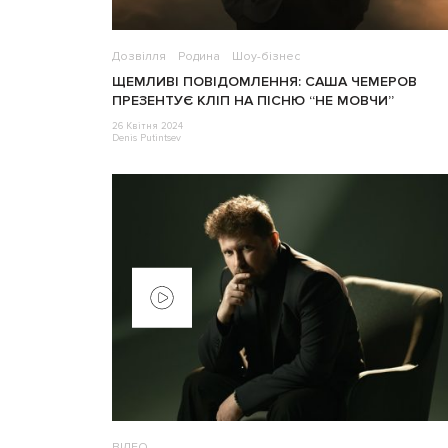
Дозвілля
Родина
Шоу-бізнес
ЩЕМЛИВІ ПОВІДОМЛЕННЯ: САША ЧЕМЕРОВ
ПРЕЗЕНТУЄ КЛІП НА ПІСНЮ “НЕ МОВЧИ”
26 Квітня 2024
Denis Putintsev
ВІДЕО