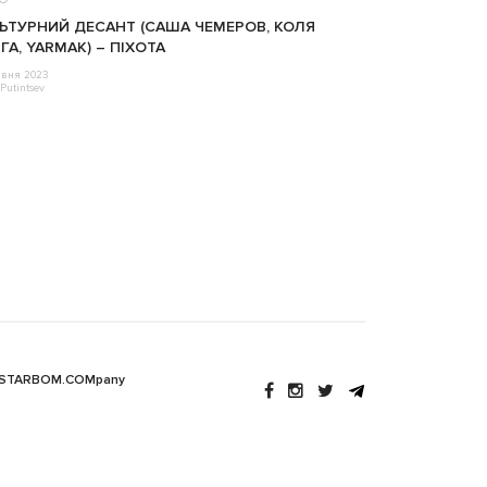
ЬТУРНИЙ ДЕСАНТ (САША ЧЕМЕРОВ, КОЛЯ
ГА, YARMAK) – ПІХОТА
авня 2023
Putintsev
 STARBOM.COMpany