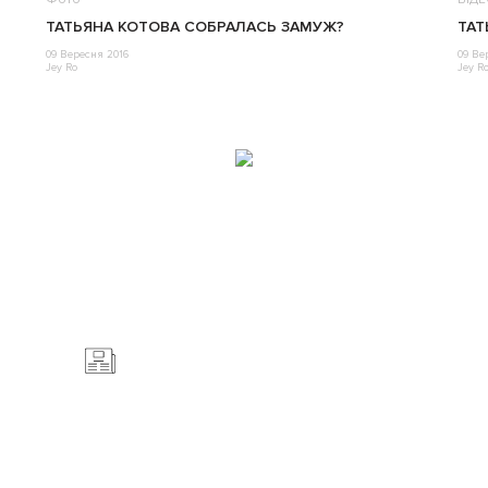
ТАТЬЯНА КОТОВА СОБРАЛАСЬ ЗАМУЖ?
ТАТ
09 Вересня 2016
09 Ве
Jey Ro
Jey R