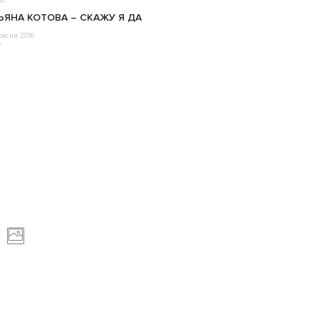
ЬЯНА КОТОВА – СКАЖУ Я ДА
ресня 2016
o