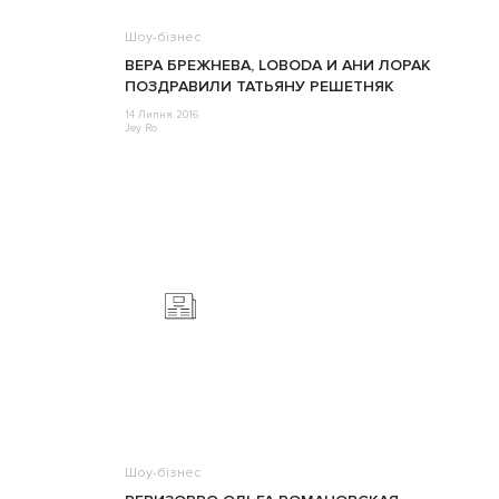
Шоу-бізнес
ВЕРА БРЕЖНЕВА, LOBODA И АНИ ЛОРАК
ПОЗДРАВИЛИ ТАТЬЯНУ РЕШЕТНЯК
14 Липня 2016
Jey Ro
Шоу-бізнес