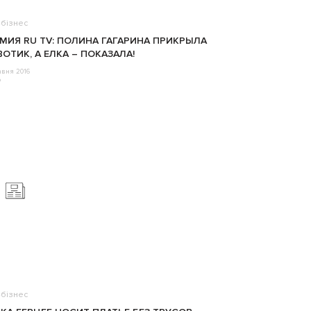
бізнес
МИЯ RU TV: ПОЛИНА ГАГАРИНА ПРИКРЫЛА
ОТИК, А ЕЛКА – ПОКАЗАЛА!
авня 2016
o
бізнес