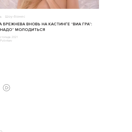
ь
Шоу-бізнес
А БРЕЖНЕВА ВНОВЬ НА КАСТИНГЕ “ВИА ГРА”:
 НАДО” МОЛОДИТЬСЯ
стопада 2021
Putintsev
ЕО