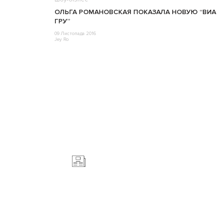
ОЛЬГА РОМАНОВСКАЯ ПОКАЗАЛА НОВУЮ “ВИА
ГРУ”
09 Листопада 2016
Jey Ro