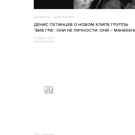
Дозвілля
Шоу-бізнес
ДЕНИС ПУТИНЦЕВ О НОВОМ КЛИПЕ ГРУППЫ
“ВИА ГРА”: ОНИ НЕ ЛИЧНОСТИ, ОНИ – МАНЕКЕН
14 Грудня 2021
Denis Putintsev
Шоу-бізнес