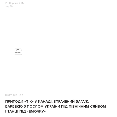
23 Серпня 2017
Jey Ro
Шоу-бізнес
ПРИГОДИ «ТІК» У КАНАДІ: ВТРАЧЕНИЙ БАГАЖ,
БАРБЕКЮ З ПОСЛОМ УКРАЇНИ ПІД ПІВНІЧНИМ СЯЙВОМ
І ТАНЦІ ПІД «ЕМОЧКУ»