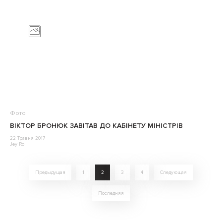
Фото
ВІКТОР БРОНЮК ЗАВІТАВ ДО КАБІНЕТУ МІНІСТРІВ
22 Травня 2017
Jey Ro
Предыдущая
1
2
3
4
Следующая
Последняя