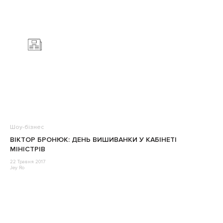
Шоу-бізнес
ВІКТОР БРОНЮК: ДЕНЬ ВИШИВАНКИ У КАБІНЕТІ
МІНІСТРІВ
22 Травня 2017
Jey Ro