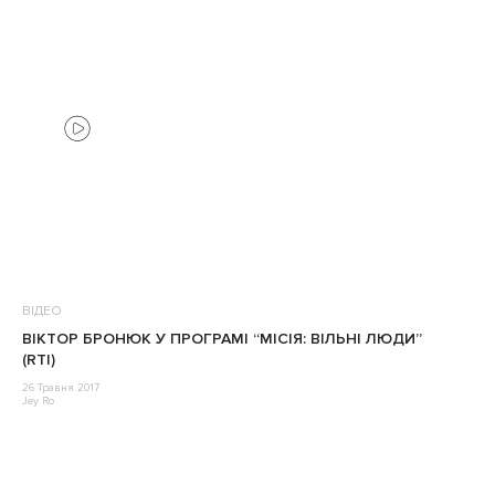
ВІДЕО
ВІКТОР БРОНЮК У ПРОГРАМІ “МІСІЯ: ВІЛЬНІ ЛЮДИ”
(RTI)
26 Травня 2017
Jey Ro