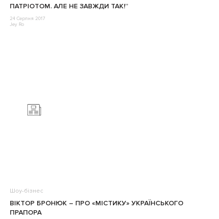
ПАТРІОТОМ. АЛЕ НЕ ЗАВЖДИ ТАК!”
24 Серпня 2017
Jey Ro
Шоу-бізнес
ВІКТОР БРОНЮК – ПРО «МІСТИКУ» УКРАЇНСЬКОГО
ПРАПОРА