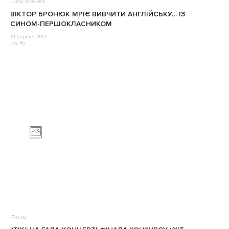
Шоу-бізнес
ВІКТОР БРОНЮК МРІЄ ВИВЧИТИ АНГЛІЙСЬКУ… ІЗ
СИНОМ-ПЕРШОКЛАСНИКОМ
31 Серпня 2017
Jey Ro
Фото