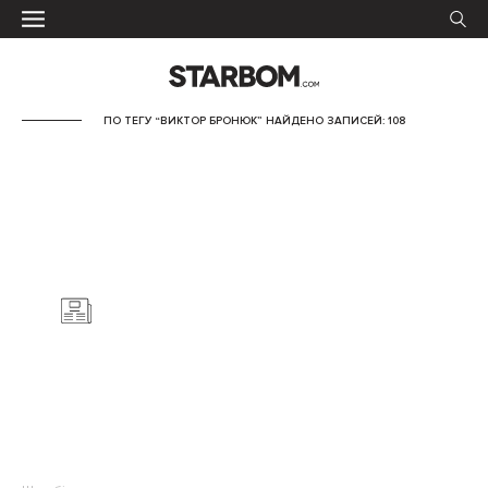
ПО ТЕГУ “ВИКТОР БРОНЮК” НАЙДЕНО ЗАПИСЕЙ: 108