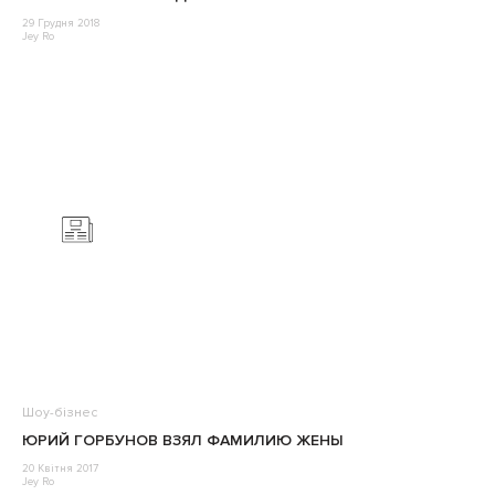
29 Грудня 2018
Jey Ro
Шоу-бізнес
ЮРИЙ ГОРБУНОВ ВЗЯЛ ФАМИЛИЮ ЖЕНЫ
20 Квітня 2017
Jey Ro