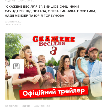
Родина
Шоу-бізнес
“СКАЖЕНЕ ВЕСІЛЛЯ 3”: ВИЙШОВ ОФІЦІЙНИЙ
САУНДТРЕК ВІД ПОТАПА, ОЛЕГА ВИННИКА, ПОЗИТИВА,
НАДІЇ МЕЙХЕР ТА ЮРІЯ ГОРБУНОВА
23 Лютого 2021
Denis Putintsev
Дозвілля
Родина
Шоу-бізнес