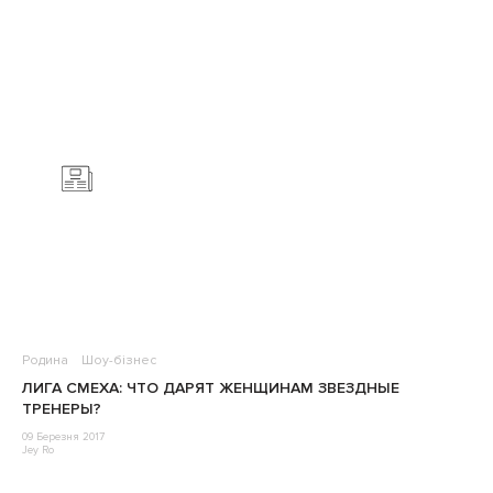
Родина
Шоу-бізнес
ЛИГА СМЕХА: ЧТО ДАРЯТ ЖЕНЩИНАМ ЗВЕЗДНЫЕ
ТРЕНЕРЫ?
09 Березня 2017
Jey Ro