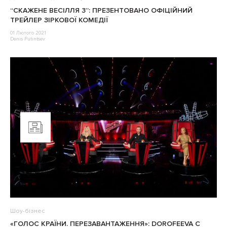
“СКАЖЕНЕ ВЕСІЛЛЯ 3”: ПРЕЗЕНТОВАНО ОФІЦІЙНИЙ
ТРЕЙЛЕР ЗІРКОВОЇ КОМЕДІЇ
01 Лютого 2021
Denis Putintsev
Шоу-бізнес
«ГОЛОС КРАЇНИ. ПЕРЕЗАВАНТАЖЕННЯ»: DOROFEEVA С