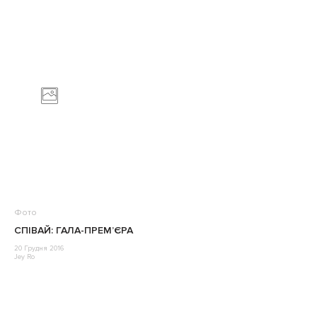
Фото
СПІВАЙ: ГАЛА-ПРЕМ’ЄРА
20 Грудня 2016
Jey Ro