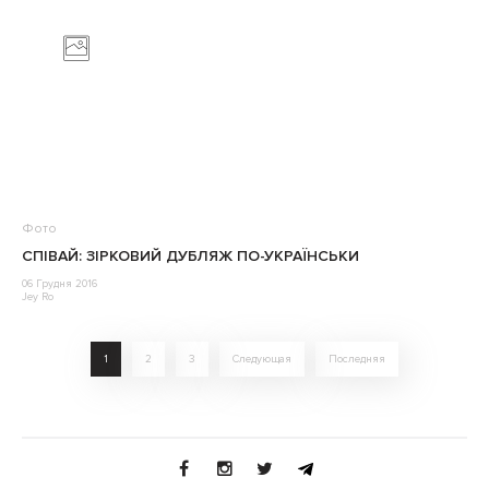
Фото
СПІВАЙ: ЗІРКОВИЙ ДУБЛЯЖ ПО-УКРАЇНСЬКИ
06 Грудня 2016
Jey Ro
1
2
3
Следующая
Последняя