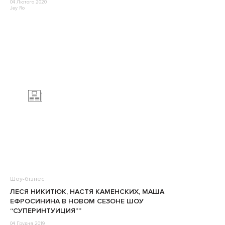
04 Лютого 2020
Jey Ro
Шоу-бізнес
ЛЕСЯ НИКИТЮК, НАСТЯ КАМЕНСКИХ, МАША
ЕФРОСИНИНА В НОВОМ СЕЗОНЕ ШОУ
“СУПЕРИНТУИЦИЯ””
04 Грудня 2019