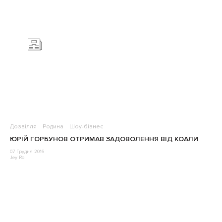
Дозвілля
Родина
Шоу-бізнес
ЮРІЙ ГОРБУНОВ ОТРИМАВ ЗАДОВОЛЕННЯ ВІД КОАЛИ
07 Грудня 2016
Jey Ro