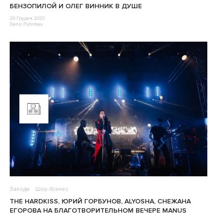
БЕНЗОПИЛОЙ И ОЛЕГ ВИННИК В ДУШЕ
29 Грудня 2020
Denis Putintsev
Заходи
Шоу-бізнес
THE HARDKISS, ЮРИЙ ГОРБУНОВ, ALYOSHA, СНЕЖАНА
ЕГОРОВА НА БЛАГОТВОРИТЕЛЬНОМ ВЕЧЕРЕ MANUS