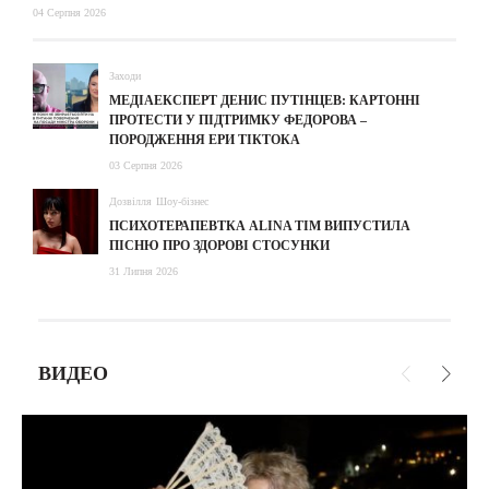
04 Серпня 2026
Заходи
МЕДІАЕКСПЕРТ ДЕНИС ПУТІНЦЕВ: КАРТОННІ
ПРОТЕСТИ У ПІДТРИМКУ ФЕДОРОВА –
ПОРОДЖЕННЯ ЕРИ ТІКТОКА
03 Серпня 2026
Дозвілля
Шоу-бізнес
ПСИХОТЕРАПЕВТКА ALINA TIM ВИПУСТИЛА
ПІСНЮ ПРО ЗДОРОВІ СТОСУНКИ
31 Липня 2026
ВИДЕО