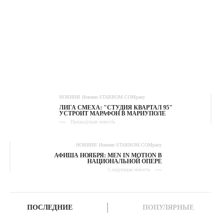
НОВИНИ
Новини STARBOM.COMpany
ЛИГА СМЕХА: "СТУДИЯ КВАРТАЛ 95"
УСТРОИТ МАРАФОН В МАРИУПОЛЕ
Предыдущая новость
НОВИНИ
Новини STARBOM.COMpany
АФИША НОЯБРЯ: MEN IN MOTION В
НАЦИОНАЛЬНОЙ ОПЕРЕ
Следующая новость
ПОСЛЕДНИЕ
ПОПУЛЯРНЫЕ