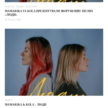
Дозвілля
Родина
Шоу-бізнес
MAMARIKA ТА KOLA ПРЕЗЕНТУВАЛИ ЗВОРУШЛИВУ ПІСНЮ
«ЛЮДИ»
18 Лютого 2023
ВІДЕО
MAMARIKA & KOLA – ЛЮДИ