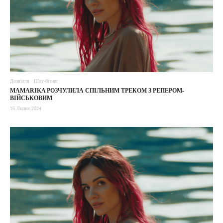
Дозвілля
Шоу-бізнес
MAMARIKA РОЗЧУЛИЛА СПІЛЬНИМ ТРЕКОМ З РЕПЕРОМ-
ВІЙСЬКОВИМ
16 Липня 2024