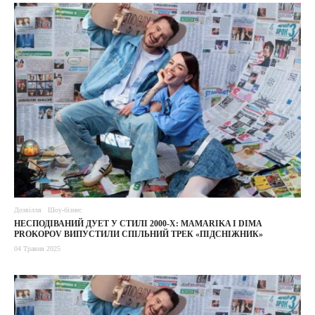
Дозвілля
Шоу-бізнес
НЕСПОДІВАНИЙ ДУЕТ У СТИЛІ 2000-Х: MAMARIKA І DIMA
PROKOPOV ВИПУСТИЛИ СПІЛЬНИЙ ТРЕК «ПІДСНІЖНИК»
04 Травня 2025