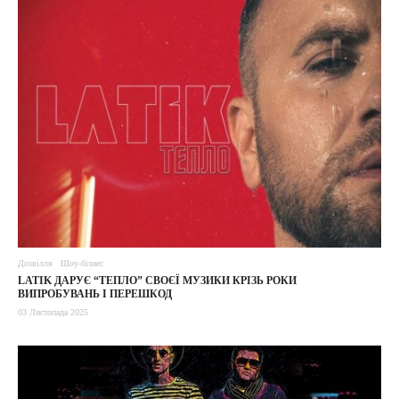
Дозвілля
Шоу-бізнес
LATIK ДАРУЄ “ТЕПЛО” СВОЄЇ МУЗИКИ КРІЗЬ РОКИ
ВИПРОБУВАНЬ І ПЕРЕШКОД
03 Листопада 2025