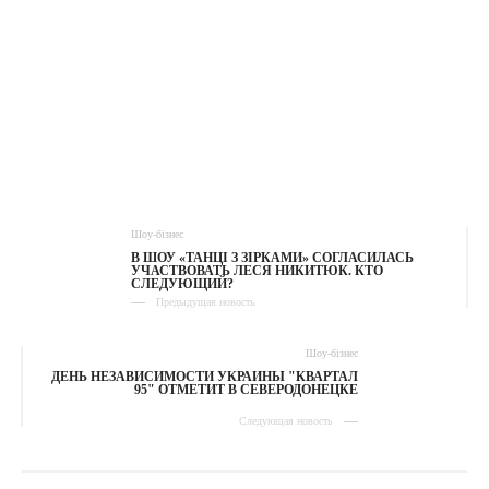
Шоу-бізнес
В ШОУ «ТАНЦІ З ЗІРКАМИ» СОГЛАСИЛАСЬ
УЧАСТВОВАТЬ ЛЕСЯ НИКИТЮК. КТО
СЛЕДУЮЩИЙ?
Предыдущая новость
Шоу-бізнес
ДЕНЬ НЕЗАВИСИМОСТИ УКРАИНЫ "КВАРТАЛ
95" ОТМЕТИТ В СЕВЕРОДОНЕЦКЕ
Следующая новость