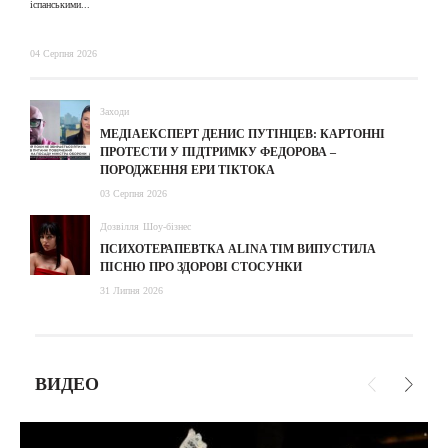
іспанськими...
04 Серпня 2026
Заходи
МЕДІАЕКСПЕРТ ДЕНИС ПУТІНЦЕВ: КАРТОННІ
ПРОТЕСТИ У ПІДТРИМКУ ФЕДОРОВА –
ПОРОДЖЕННЯ ЕРИ ТІКТОКА
03 Серпня 2026
Дозвілля
Шоу-бізнес
ПСИХОТЕРАПЕВТКА ALINA TIM ВИПУСТИЛА
ПІСНЮ ПРО ЗДОРОВІ СТОСУНКИ
31 Липня 2026
ВИДЕО