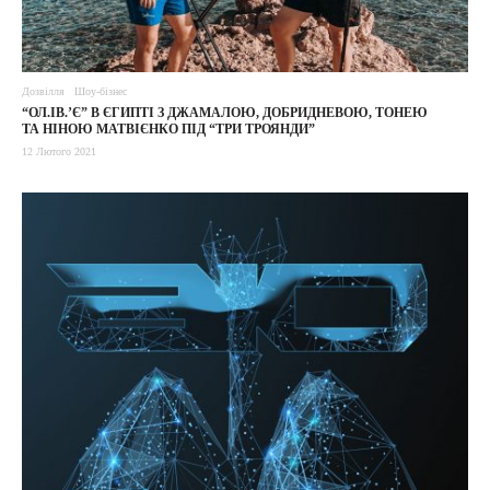
Дозвілля
Шоу-бізнес
“ОЛ.ІВ.’Є” В ЄГИПТІ З ДЖАМАЛОЮ, ДОБРИДНЕВОЮ, ТОНЕЮ
ТА НІНОЮ МАТВІЄНКО ПІД “ТРИ ТРОЯНДИ”
12 Лютого 2021