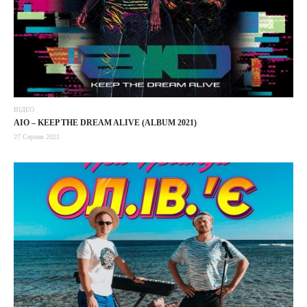
ВІДЕО
AIO – KEEP THE DREAM ALIVE (ALBUM 2021)
27 Серпня 2021