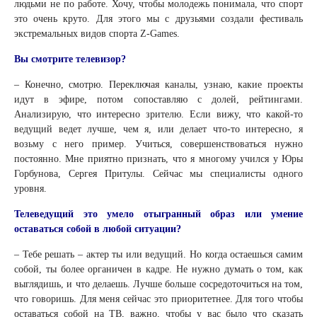
людьми не по работе. Хочу, чтобы молодежь понимала, что спорт
это очень круто. Для этого мы с друзьями создали фестиваль
экстремальных видов спорта Z-Games.
Вы смотрите телевизор?
– Конечно, смотрю. Переключая каналы, узнаю, какие проекты
идут в эфире, потом сопоставляю с долей, рейтингами.
Анализирую, что интересно зрителю. Если вижу, что какой-то
ведущий ведет лучше, чем я, или делает что-то интересно, я
возьму с него пример. Учиться, совершенствоваться нужно
постоянно. Мне приятно признать, что я многому учился у Юры
Горбунова, Сергея Притулы. Сейчас мы специалисты одного
уровня.
Телеведущий это умело отыгранный образ или умение
оставаться собой в любой ситуации?
– Тебе решать – актер ты или ведущий. Но когда остаешься самим
собой, ты более органичен в кадре. Не нужно думать о том, как
выглядишь, и что делаешь. Лучше больше сосредоточиться на том,
что говоришь. Для меня сейчас это приоритетнее. Для того чтобы
оставаться собой на ТВ, важно, чтобы у вас было что сказать