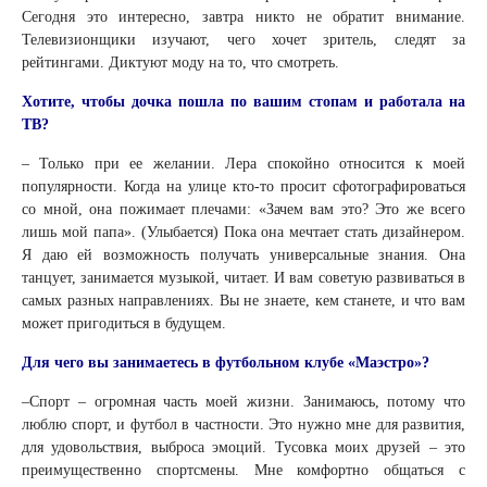
Сегодня это интересно, завтра никто не обратит внимание.
Телевизионщики изучают, чего хочет зритель, следят за
рейтингами. Диктуют моду на то, что смотреть.
Хотите, чтобы дочка пошла по вашим стопам и работала на
ТВ?
– Только при ее желании. Лера спокойно относится к моей
популярности. Когда на улице кто-то просит сфотографироваться
со мной, она пожимает плечами: «Зачем вам это? Это же всего
лишь мой папа». (Улыбается) Пока она мечтает стать дизайнером.
Я даю ей возможность получать универсальные знания. Она
танцует, занимается музыкой, читает. И вам советую развиваться в
самых разных направлениях. Вы не знаете, кем станете, и что вам
может пригодиться в будущем.
Для чего вы занимаетесь в футбольном клубе «Маэстро»?
–Спорт – огромная часть моей жизни. Занимаюсь, потому что
люблю спорт, и футбол в частности. Это нужно мне для развития,
для удовольствия, выброса эмоций. Тусовка моих друзей – это
преимущественно спортсмены. Мне комфортно общаться с