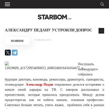
АЛЕКСАНДРУ ПЕДАНУ УСТРОИЛИ ДОПРОС
23 Жовтня 2015
НОВИНИ
Послушать
телеведущего
собрались
будущие дикторы, киноведы, режиссеры, драматурги, сценаристы,
телеведущие.
Александр Педан
откровенно делился историями о
начале своей карьеры на ТВ. С юмором рассказывал о
препятствиях, которые пришлось преодолевать. Между делом
предостерегая, как не набить шишек, осваивая профессию.
Советовал больше читать, учить языки, пробовать себя в разных