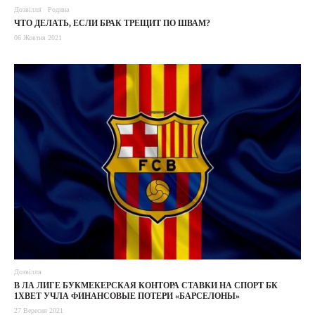
Дозвілля
Родина
ЧТО ДЕЛАТЬ, ЕСЛИ БРАК ТРЕЩИТ ПО ШВАМ?
06 Жовтня 2021
Дозвілля
В ЛА ЛИГЕ БУКМЕКЕРСКАЯ КОНТОРА СТАВКИ НА СПОРТ БК
1XBET УЧЛА ФИНАНСОВЫЕ ПОТЕРИ «БАРСЕЛОНЫ»
27 Вересня 2021