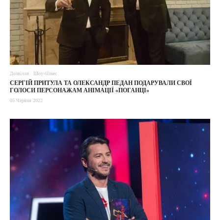
Дозвілля
Шоу-бізнес
СЕРГІЙ ПРИТУЛА ТА ОЛЕКСАНДР ПЕДАН ПОДАРУВАЛИ СВОЇ
ГОЛОСИ ПЕРСОНАЖАМ АНІМАЦІЇ «ПОГАНЦІ»
05 Червня 2022