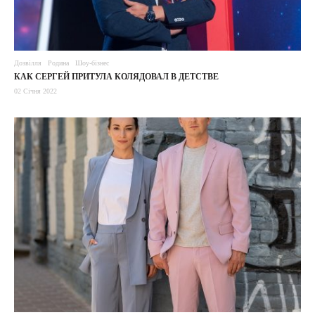
Дозвілля
Родина
Шоу-бізнес
КАК СЕРГЕЙ ПРИТУЛА КОЛЯДОВАЛ В ДЕТСТВЕ
02 Січня 2022