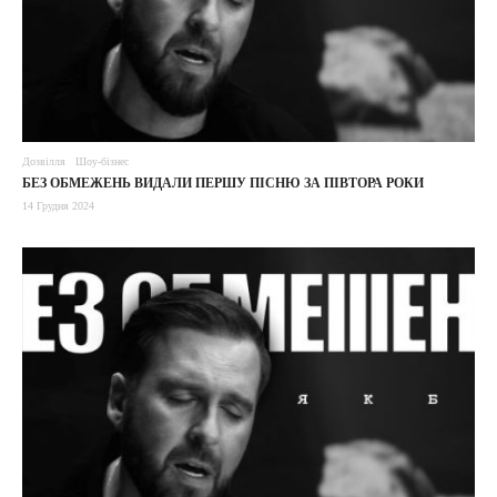
Дозвілля
Шоу-бізнес
БЕЗ ОБМЕЖЕНЬ ВИДАЛИ ПЕРШУ ПІСНЮ ЗА ПІВТОРА РОКИ
14 Грудня 2024