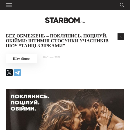
БЕZ ОБМЕЖЕНЬ – ПОКЛЯНИСЬ. ПОЦІЛУЙ.
ОБІЙМИ: ІНТИМНІ СТОСУНКИ УЧАСНИКІВ
ШОУ “ТАНЦІ З ЗІРКАМИ”
16 Січня 2021
Шоу-бізнес