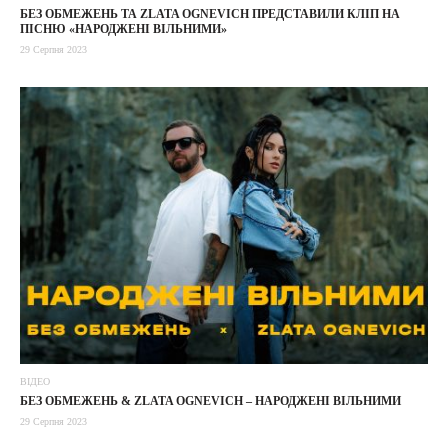
БЕЗ ОБМЕЖЕНЬ ТА ZLATA OGNEVICH ПРЕДСТАВИЛИ КЛІП НА
ПІСНЮ «НАРОДЖЕНІ ВІЛЬНИМИ»
29 Серпня 2023
ВІДЕО
БЕЗ ОБМЕЖЕНЬ & ZLATA OGNEVICH – НАРОДЖЕНІ ВІЛЬНИМИ
29 Серпня 2023