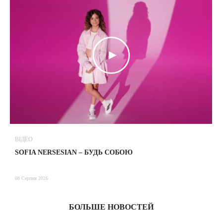
ВІДЕО
В
SOFIA NERSESIAN – БУДЬ СОБОЮ
Т
08 Серпня 2026
08
БОЛЬШЕ НОВОСТЕЙ