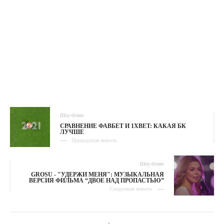
Шоу-бізнес
СРАВНЕНИЕ ФАВБЕТ И 1XBET: КАКАЯ БК
ЛУЧШЕ
Предыдущая новость
Шоу-бізнес
GROSU - "УДЕРЖИ МЕНЯ": МУЗЫКАЛЬНАЯ
ВЕРСИЯ ФИЛЬМА “ДВОЕ НАД ПРОПАСТЬЮ”
Следующая новость