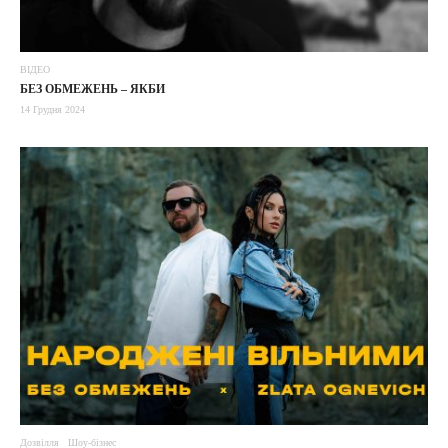
ВІДЕО
БЕЗ ОБМЕЖЕНЬ – ЯКБИ
14 Грудня 2024
Дозвілля
Шоу-бізнес