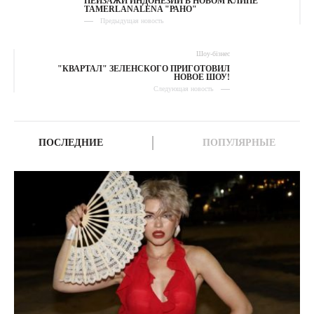
ПЕЙЗАЖИ ИНДОНЕЗИИ В НОВОМ КЛИПЕ
TAMERLANALENA "РАНО"
Предыдущая новость
Шоу-бізнес
"КВАРТАЛ" ЗЕЛЕНСКОГО ПРИГОТОВИЛ
НОВОЕ ШОУ!
Следующая новость
ПОСЛЕДНИЕ
ПОПУЛЯРНЫЕ