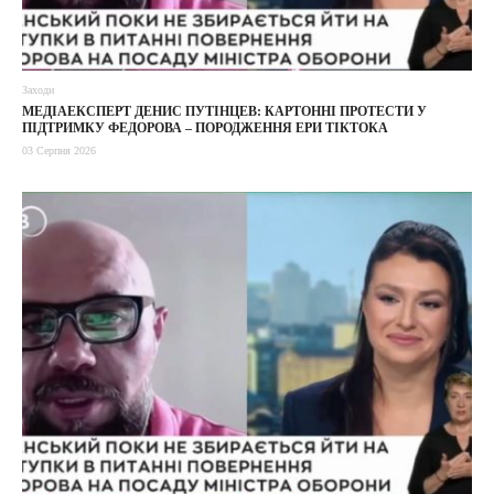
Заходи
МЕДІАЕКСПЕРТ ДЕНИС ПУТІНЦЕВ: КАРТОННІ ПРОТЕСТИ У
ПІДТРИМКУ ФЕДОРОВА – ПОРОДЖЕННЯ ЕРИ ТІКТОКА
03 Серпня 2026