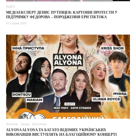
ВІДЕО
МЕДІАЕКСПЕРТ ДЕНИС ПУТІНЦЕВ: КАРТОННІ ПРОТЕСТИ У
ПІДТРИМКУ ФЕДОРОВА – ПОРОДЖЕННЯ ЕРИ ТІКТОКА
03 Серпня 2026
Дозвілля
Заходи
Шоу-бізнес
ALYONA ALYONA ТА БАГАТО ВІДОМИХ УКРАЇНСЬКИХ
ВИКОНАВЦІВ ВИСТУПЛЯТЬ НА БЛАГОДІЙНОМУ КОНЦЕРТІ