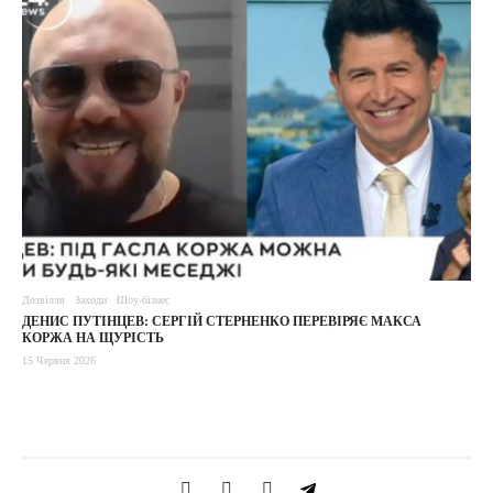
Дозвілля
Заходи
Шоу-бізнес
ДЕНИС ПУТІНЦЕВ: СЕРГІЙ СТЕРНЕНКО ПЕРЕВІРЯЄ МАКСА
КОРЖА НА ЩУРІСТЬ
15 Червня 2026