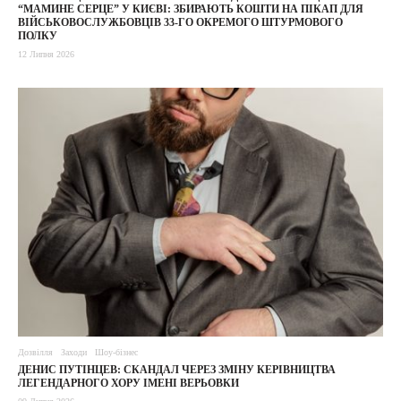
“МАМИНЕ СЕРЦЕ” У КИЄВІ: ЗБИРАЮТЬ КОШТИ НА ПІКАП ДЛЯ
ВІЙСЬКОВОСЛУЖБОВЦІВ 33-ГО ОКРЕМОГО ШТУРМОВОГО
ПОЛКУ
12 Липня 2026
Дозвілля
Заходи
Шоу-бізнес
ДЕНИС ПУТІНЦЕВ: СКАНДАЛ ЧЕРЕЗ ЗМІНУ КЕРІВНИЦТВА
ЛЕГЕНДАРНОГО ХОРУ ІМЕНІ ВЕРЬОВКИ