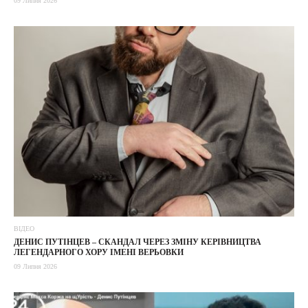
09 Липня 2026
ВІДЕО
ДЕНИС ПУТІНЦЕВ – CКАНДАЛ ЧЕРЕЗ ЗМІНУ КЕРІВНИЦТВА
ЛЕГЕНДАРНОГО ХОРУ ІМЕНІ ВЕРЬОВКИ
09 Липня 2026