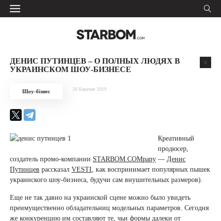
ДЕНИС ПУТИНЦЕВ – О ПОЛНЫХ ЛЮДЯХ В
УКРАИНСКОМ ШОУ-БИЗНЕСЕ
26 Березня 2019
Шоу-бізнес
Креативный
продюсер,
создатель промо-компании
STARBOM.COMpany
—
Денис
Путинцев
рассказал
VESTI
, как воспринимает популярных пышек
украинского шоу-бизнеса, будучи сам внушительных размеров).
Еще не так давно на украинской сцене можно было увидеть
преимущественно обладательниц модельных параметров. Сегодня
же конкуренцию им составляют те, чьи формы далеки от