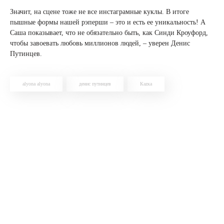
Значит, на сцене тоже не все инстаграмные куклы. В итоге
пышные формы нашей рэперши – это и есть ее уникальность! А
Саша показывает, что не обязательно быть, как Синди Кроуфорд,
чтобы завоевать любовь миллионов людей, – уверен Денис
Путинцев.
alyona alyona
денис путинцев
Каzка