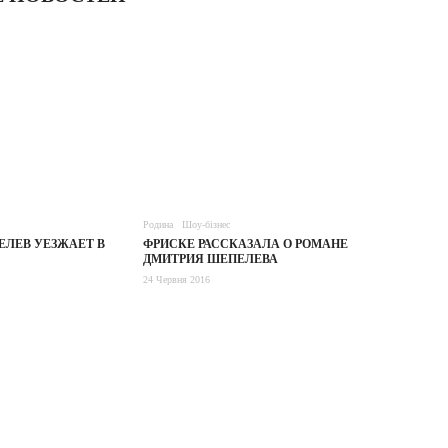
Родина
Шоу-бізнес
ЕЛЕВ УЕЗЖАЕТ В
ФРИСКЕ РАССКАЗАЛА О РОМАНЕ
ДМИТРИЯ ШЕПЕЛЕВА
24 Червня 2016