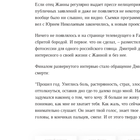
Если отец Жанны регулярно выдает прессе нелицеприя
публичных заявлений и даже не появляется не некото
вообще было ни слышно, ни видно. Съемки программы
вел с Юрием Николаевым закончились, к новым проект
Ничего не появлялось и на странице телеведущего в Fa
сбритой бородой. И первое. что он сделал, – размести
фотосессии для одного российского глянца. Дмитрий д
интересного о своей жизни с Жанной и без нее.
Финалом развернутого интервью стало обращение Дмит
смерти:
“Прошел год. Улеглись боль, растерянность, страх, зло
оттолкнуться, оставив дно где-то далеко подо мной. Н
задумался наконец о том, чего хочу. Я больше не жи
понимаю, как мне не хватает тебя. Как жаль, что сейча
внимательно слушает. Он знает твой голос, знает твое 
головы, в кончиках пальцев, смехе. И от этого твердо 