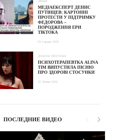
Заходи
МЕДІАЕКСПЕРТ ДЕНИС
ПУТІНЦЕВ: КАРТОННІ
ПРОТЕСТИ У ПІДТРИМКУ
ФЕДОРОВА –
ПОРОДЖЕННЯ ЕРИ
ТІКТОКА
03 Серпня 2026
Дозвілля
Шоу-бізнес
ПСИХОТЕРАПЕВТКА ALINA
TIM ВИПУСТИЛА ПІСНЮ
ПРО ЗДОРОВІ СТОСУНКИ
31 Липня 2026
ПОСЛЕДНИЕ ВИДЕО