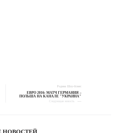
Родина
Шоу-бізнес
ЕВРО 2016: МАТЧ ГЕРМАНИЯ –
ПОЛЬША НА КАНАЛЕ "УКРАИНА"
Следующая новость
 НОВОСТЕЙ