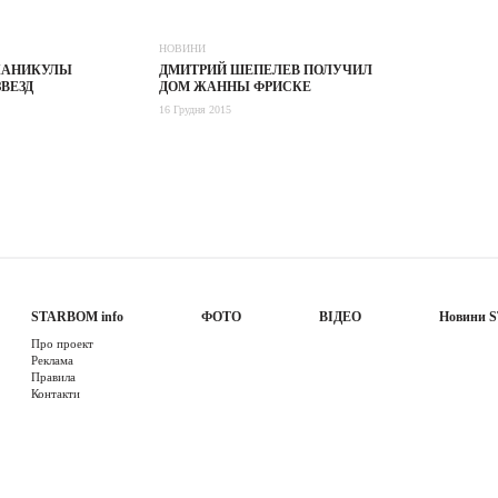
НОВИНИ
КАНИКУЛЫ
ДМИТРИЙ ШЕПЕЛЕВ ПОЛУЧИЛ
ВЕЗД
ДОМ ЖАННЫ ФРИСКЕ
16 Грудня 2015
STARBOM info
ФОТО
ВІДЕО
Новини 
Про проект
Реклама
Правила
Контакти