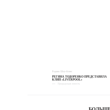
Родина
Шоу-бізнес
РЕГИНА ТОДОРЕНКО ПРЕДСТАВИЛА
КЛИП «LIVERPOOL»
Предыдущая новость
БОЛЬШЕ