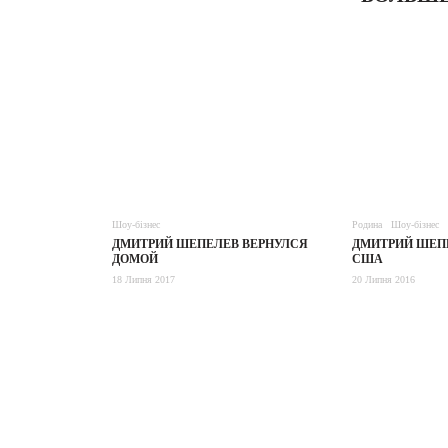
Шоу-бізнес
Родина
Шоу-бізнес
ДМИТРИЙ ШЕПЕЛЕВ ВЕРНУЛСЯ
ДМИТРИЙ ШЕП
ДОМОЙ
США
18 Липня 2017
20 Липня 2016