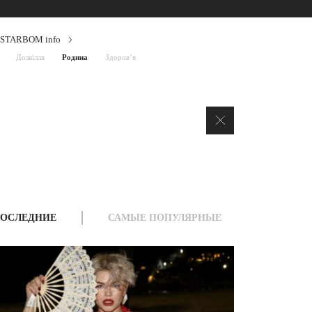
STARBOM info
Дозвілля
Родина
Здоров’я
ОСЛЕДНИЕ
САМЫЕ ПОПУЛЯРНЫЕ