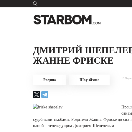
ДМИТРИЙ ШЕПЕЛЕ
ЖАННЕ ФРИСКЕ
15 Черв
Родина
Шоу-бізнес
Проше
ознам
судебными тяжбами. Родители Жанны Фриске до сих по
папой – телеведущим Дмитрием Шепелевым.