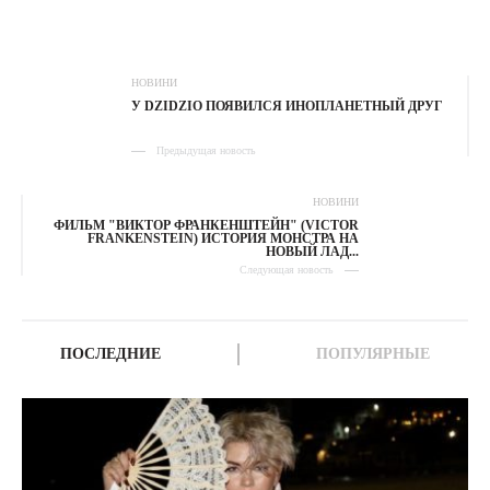
НОВИНИ
У DZIDZIO ПОЯВИЛСЯ ИНОПЛАНЕТНЫЙ ДРУГ
Предыдущая новость
НОВИНИ
ФИЛЬМ "ВИКТОР ФРАНКЕНШТЕЙН" (VICTOR
FRANKENSTEIN) ИСТОРИЯ МОНСТРА НА
НОВЫЙ ЛАД...
Следующая новость
ПОСЛЕДНИЕ
ПОПУЛЯРНЫЕ