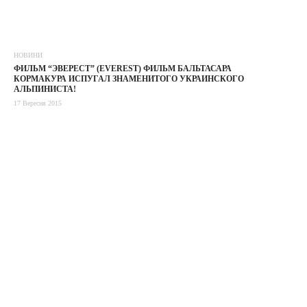
НОВИНИ
ФИЛЬМ “ЭВЕРЕСТ” (EVEREST) ФИЛЬМ БАЛЬТАСАРА
КОРМАКУРА ИСПУГАЛ ЗНАМЕНИТОГО УКРАИНСКОГО
АЛЬПИНИСТА!
17 Вересня 2015