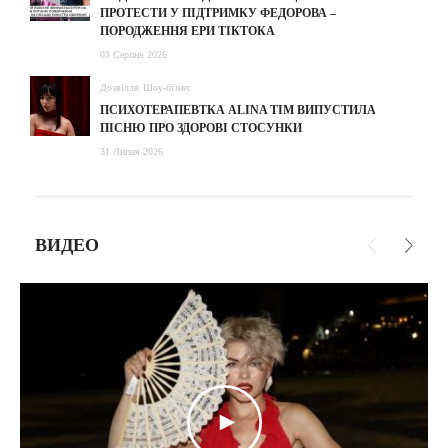
ПРОТЕСТИ У ПІДТРИМКУ ФЕДОРОВА –
ПОРОДЖЕННЯ ЕРИ ТІКТОКА
03 Серпня 2026
Дозвілля
Шоу-бізнес
ПСИХОТЕРАПЕВТКА ALINA TIM ВИПУСТИЛА
ПІСНЮ ПРО ЗДОРОВІ СТОСУНКИ
31 Липня 2026
ВИДЕО