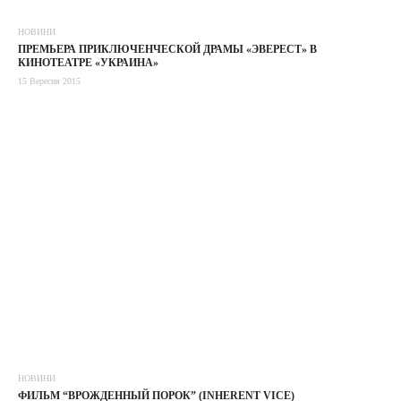
НОВИНИ
ПРЕМЬЕРА ПРИКЛЮЧЕНЧЕСКОЙ ДРАМЫ «ЭВЕРЕСТ» В
КИНОТЕАТРЕ «УКРАИНА»
15 Вересня 2015
НОВИНИ
ФИЛЬМ “ВРОЖДЕННЫЙ ПОРОК” (INHERENT VICE)