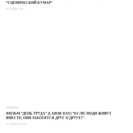
“СЦЕНИЧЕСКИЙ КУМАР”
06 Липня 2015
НОВИНИ
ФИЛЬМ “ДЕНЬ ТРУДА” (LABOR DAY) “ЕСЛИ ЛЮДИ ЖИВУТ
ВМЕСТЕ, ОНИ ЗАБОТЯТСЯ ДРУГ О ДРУГЕ!”
01 Вересня 2014