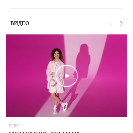
ВИДЕО
ВІДЕО
В