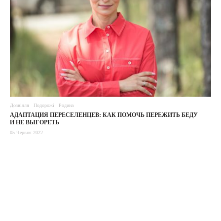
Дозвілля
Подорожі
Родина
АДАПТАЦИЯ ПЕРЕСЕЛЕНЦЕВ: КАК ПОМОЧЬ ПЕРЕЖИТЬ БЕДУ
И НЕ ВЫГОРЕТЬ
05 Червня 2022