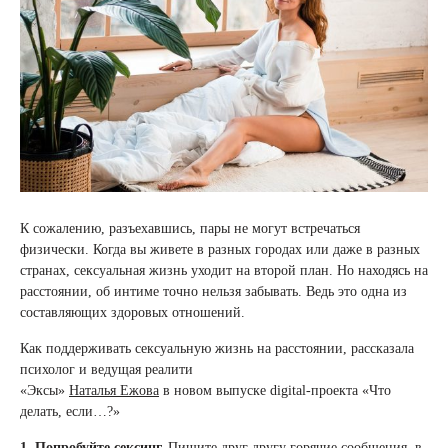
К сожалению, разъехавшись, пары не могут встречаться
физически. Когда вы живете в разных городах или даже в разных
странах, сексуальная жизнь уходит на второй план. Но находясь на
расстоянии, об интиме точно нельзя забывать. Ведь это одна из
составляющих здоровых отношений.
Как поддерживать сексуальную жизнь на расстоянии, рассказала
психолог и ведущая реалити
«Эксы»
Наталья Ежова
в новом выпуске digital-проекта «Что
делать, если…?»
1. Попробуйте сексинг.
Пишите друг другу горячие сообщения, в