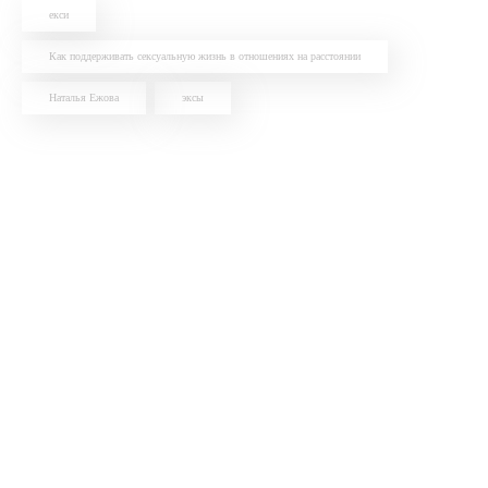
екси
Как поддерживать сексуальную жизнь в отношениях на расстоянии
Наталья Ежова
эксы