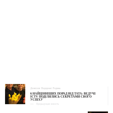
Дозвілля
Подорожі
Родина
6 НАЙЦІННІШИХ ПОРАД ВІД ТАТА: ВЕДУЧІ
ICTV ПОДІЛИЛИСЬ СЕКРЕТАМИ СВОГО
УСПІХУ
Предыдущая новость