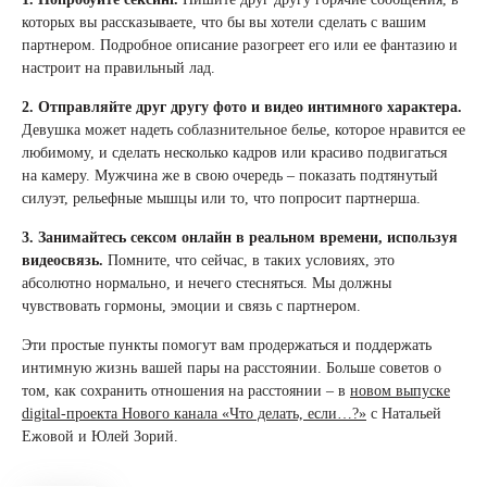
которых вы рассказываете, что бы вы хотели сделать с вашим
партнером. Подробное описание разогреет его или ее фантазию и
настроит на правильный лад.
2. Отправляйте друг другу фото и видео интимного характера.
Девушка может надеть соблазнительное белье, которое нравится ее
любимому, и сделать несколько кадров или красиво подвигаться
на камеру. Мужчина же в свою очередь – показать подтянутый
силуэт, рельефные мышцы или то, что попросит партнерша.
3. Занимайтесь сексом онлайн в реальном времени, используя
видеосвязь.
Помните, что сейчас, в таких условиях, это
абсолютно нормально, и нечего стесняться. Мы должны
чувствовать гормоны, эмоции и связь с партнером.
Эти простые пункты помогут вам продержаться и поддержать
интимную жизнь вашей пары на расстоянии. Больше советов о
том, как сохранить отношения на расстоянии – в
новом выпуске
digital-проекта Нового канала «Что делать, если…?»
с Натальей
Ежовой и Юлей Зорий.